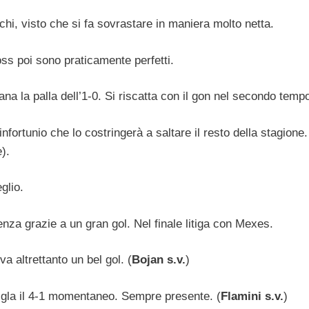
chi, visto che si fa sovrastare in maniera molto netta.
oss poi sono praticamente perfetti.
a la palla dell’1-0. Si riscatta con il gon nel secondo temp
nfortunio che lo costringerà a saltare il resto della stagione.
).
glio.
enza grazie a un gran gol. Nel finale litiga con Mexes.
 altrettanto un bel gol. (
Bojan s.v.
)
sigla il 4-1 momentaneo. Sempre presente. (
Flamini s.v.
)