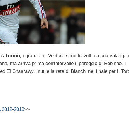
. A
Torino
, i granata di Ventura sono travolti da una valanga 
ana, ma arriva prima dell’intervallo il pareggio di Robinho. I
d El Shaarawy. Inutile la rete di Bianchi nel finale per il To
 2012-2013
>>