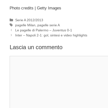
Photo credits | Getty Images
Categorie
Serie A 2012/2013
Tag
pagelle Milan
,
pagelle serie A
Le pagelle di Palermo – Juventus 0-1
Inter – Napoli 2-1: gol, sintesi e video highlights
Lascia un commento
Commento