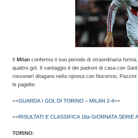
Il
Milan
conferma il suo periodo di straordinaria forma
quattro gol. Il vantaggio è dei padroni di casa con Sant
rossoneri dilagano nella ripresa con Nocerino, Pazzini e
le pagelle:
<<
GUARDA I GOL DI TORINO – MILAN 2-4
>>
<<
RISULTATI E CLASSIFICA 16a GIORNATA SERIE A
TORINO: