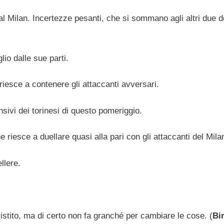
 al Milan. Incertezze pesanti, che si sommano agli altri due d
lio dalle sue parti.
iesce a contenere gli attaccanti avversari.
ensivi dei torinesi di questo pomeriggio.
riesce a duellare quasi alla pari con gli attaccanti del Mila
llere.
stito, ma di certo non fa granché per cambiare le cose. (
Bi