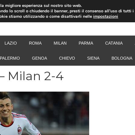
i la migliore esperienza sul nostro sito web.
ndo lo scroll o chiudendo il banner, presti il consenso all’uso di tutti i
ookie stiamo utilizzando o come disattivarli nelle
impostazioni
NEW
LAZIO
ROMA
MILAN
PARMA
CATANIA
PALERMO
GENOA
CHIEVO
SIENA
BOLOGNA
– Milan 2-4