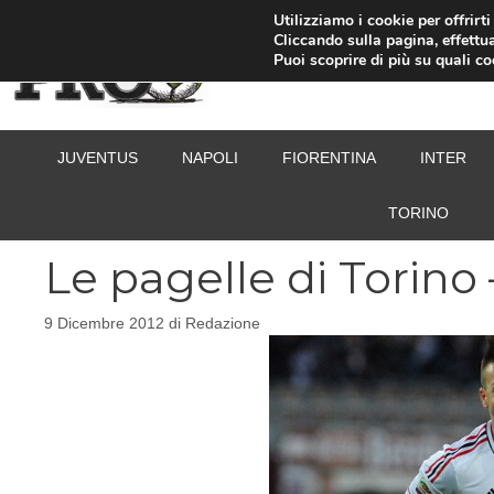
Vai
Utilizziamo i cookie per offrirt
Cliccando sulla pagina, effettua
al
Puoi scoprire di più su quali c
contenuto
JUVENTUS
NAPOLI
FIORENTINA
INTER
TORINO
Le pagelle di Torino 
9 Dicembre 2012
di
Redazione