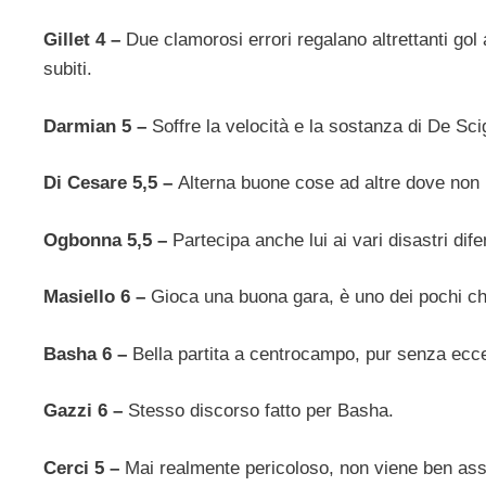
Gillet 4 –
Due clamorosi errori regalano altrettanti gol
subiti.
Darmian 5 –
Soffre la velocità e la sostanza di De Scig
Di Cesare 5,5 –
Alterna buone cose ad altre dove non r
Ogbonna 5,5 –
Partecipa anche lui ai vari disastri dif
Masiello 6 –
Gioca una buona gara, è uno dei pochi che 
Basha 6 –
Bella partita a centrocampo, pur senza ecce
Gazzi 6 –
Stesso discorso fatto per Basha.
Cerci 5 –
Mai realmente pericoloso, non viene ben assi