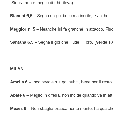
Sicuramente meglio di chi rileva).
Bianchi 6,5 –
Segna un gol bello ma inutile, è anche l
Meggiorini 5 –
Neanche lui fa granché in attacco. Fisc
Santana 6,5 –
Segna il gol che illude il Toro. (
Verde s.
MILAN:
Amelia 6 –
Incolpevole sui gol subiti, bene per il resto.
Abate 6 –
Meglio in difesa, non incide quando va in at
Mexes 6 –
Non sbaglia praticamente niente, ha qualche