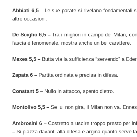
Abbiati 6,5 –
Le sue parate si rivelano fondamentali 
altre occasioni.
De Sciglio 6,5 –
Tra i migliori in campo del Milan, co
fascia è fenomenale, mostra anche un bel carattere.
Mexes 5,5 –
Butta via la sufficienza “servendo” a Eder 
Zapata 6 –
Partita ordinata e precisa in difesa.
Constant 5 –
Nullo in attacco, spento dietro.
Montolivo 5,5 –
Se lui non gira, il Milan non va. Enn
Ambrosini 6 –
Costretto a uscire troppo presto per i
–
Si piazza davanti alla difesa e argina quanto serve 