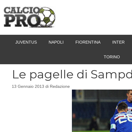
Vai
al
contenuto
JUVENTUS
NAPOLI
FIORENTINA
INTER
TORINO
Le pagelle di Sampd
13 Gennaio 2013
di
Redazione