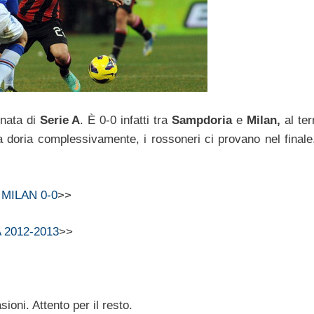
rnata di
Serie A
. È 0-0 infatti tra
Sampdoria
e
Milan,
al te
 la doria complessivamente, i rossoneri ci provano nel finale
MILAN 0-0
>>
 2012-2013
>>
oni. Attento per il resto.