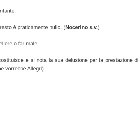
ritante.
 resto è praticamente nullo. (
Nocerino s.v.
)
llere o far male.
sostituisce e si nota la sua delusione per la prestazione di
e vorrebbe Allegri)