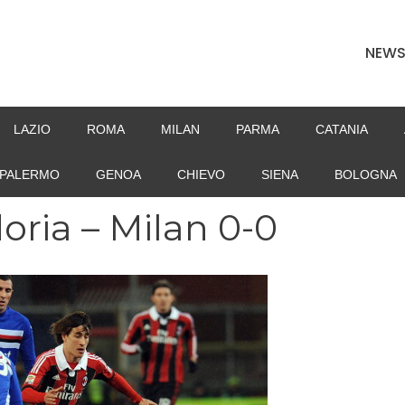
NEW
LAZIO
ROMA
MILAN
PARMA
CATANIA
PALERMO
GENOA
CHIEVO
SIENA
BOLOGNA
oria – Milan 0-0