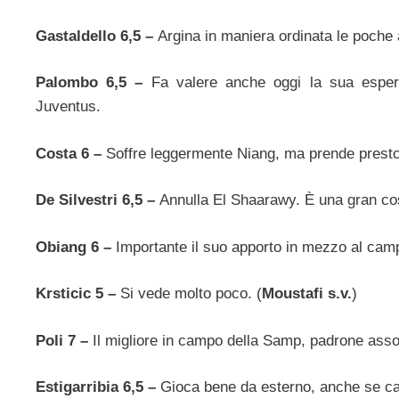
Gastaldello 6,5 –
Argina in maniera ordinata le poche a
Palombo 6,5 –
Fa valere anche oggi la sua esperie
Juventus.
Costa 6 –
Soffre leggermente Niang, ma prende presto
De Silvestri 6,5 –
Annulla El Shaarawy. È una gran co
Obiang 6 –
Importante il suo apporto in mezzo al camp
Krsticic 5 –
Si vede molto poco. (
Moustafi s.v.
)
Poli 7 –
Il migliore in campo della Samp, padrone asso
Estigarribia 6,5 –
Gioca bene da esterno, anche se cal