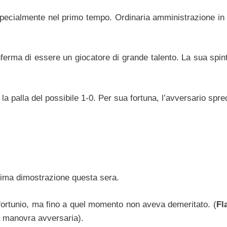
specialmente nel primo tempo. Ordinaria amministrazione in t
nferma di essere un giocatore di grande talento. La sua spin
la palla del possibile 1-0. Per sua fortuna, l’avversario spre
esima dimostrazione questa sera.
nfortunio, ma fino a quel momento non aveva demeritato. (
Fl
la manovra avversaria).