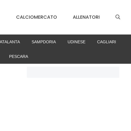
S
CALCIOMERCATO
ALLENATORI
ATALANTA
SAMPDORIA
UDINESE
CAGLIARI
PESCARA