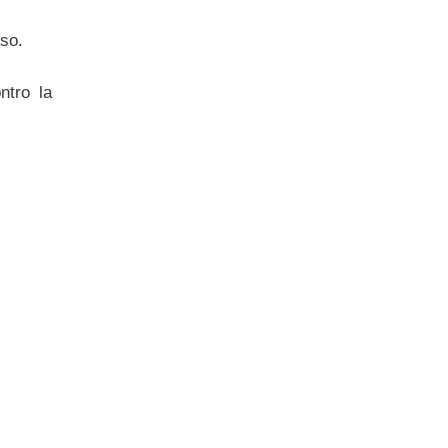
iso.
ntro la