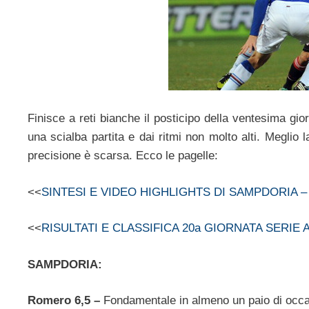
Finisce a reti bianche il posticipo della ventesima gio
una scialba partita e dai ritmi non molto alti. Meglio
precisione è scarsa. Ecco le pagelle:
<<
SINTESI E VIDEO HIGHLIGHTS DI SAMPDORIA – 
<<
RISULTATI E CLASSIFICA 20a GIORNATA SERIE A
SAMPDORIA:
Romero 6,5 –
Fondamentale in almeno un paio di occasi