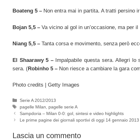
Boateng 5 –
Non entra mai in partita. A tratti persino ir
Bojan 5,5 –
Va vicino al gol in un’occasione, ma per il
Niang 5,5 –
Tanta corsa e movimento, senza però ecce
El Shaarawy 5 –
Impalpabile questa sera. Allegri lo 
sera. (
Robinho 5 –
Non riesce a cambiare la gara com
Photo credits | Getty Images
Categorie
Serie A 2012/2013
Tag
pagelle Milan
,
pagelle serie A
Sampdoria – Milan 0-0: gol, sintesi e video highlights
Le prime pagine dei giornali sportivi di oggi 14 gennaio 2013
Lascia un commento