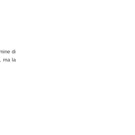
rmine di
, ma la