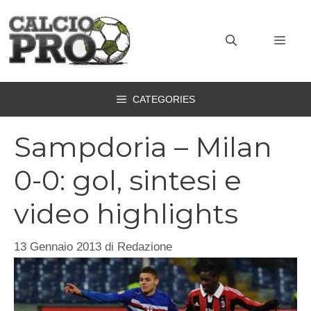
Vai
al
MEN
contenuto
CATEGORIES
Sampdoria – Milan
0-0: gol, sintesi e
video highlights
13 Gennaio 2013
di
Redazione