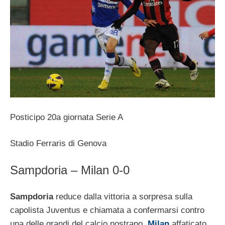
Posticipo 20a giornata Serie A
Stadio Ferraris di Genova
Sampdoria – Milan 0-0
Sampdoria
reduce dalla vittoria a sorpresa sulla
capolista Juventus e chiamata a confermarsi contro
una delle grandi del calcio nostrano.
Milan
affaticato