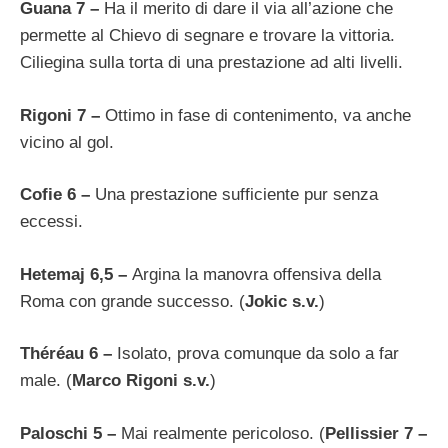
Guana 7 –
Ha il merito di dare il via all’azione che
permette al Chievo di segnare e trovare la vittoria.
Ciliegina sulla torta di una prestazione ad alti livelli.
Rigoni 7 –
Ottimo in fase di contenimento, va anche
vicino al gol.
Cofie 6 –
Una prestazione sufficiente pur senza
eccessi.
Hetemaj 6,5 –
Argina la manovra offensiva della
Roma con grande successo. (
Jokic s.v.
)
Théréau 6 –
Isolato, prova comunque da solo a far
male. (
Marco Rigoni s.v.
)
Paloschi 5 –
Mai realmente pericoloso. (
Pellissier 7 –