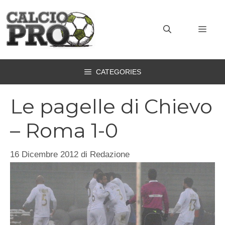
Vai
al
MEN
contenuto
CATEGORIES
Le pagelle di Chievo
– Roma 1-0
16 Dicembre 2012
di
Redazione