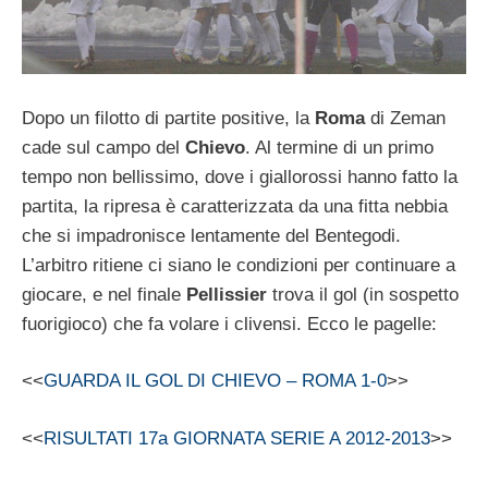
Dopo un filotto di partite positive, la
Roma
di Zeman
cade sul campo del
Chievo
. Al termine di un primo
tempo non bellissimo, dove i giallorossi hanno fatto la
partita, la ripresa è caratterizzata da una fitta nebbia
che si impadronisce lentamente del Bentegodi.
L’arbitro ritiene ci siano le condizioni per continuare a
giocare, e nel finale
Pellissier
trova il gol (in sospetto
fuorigioco) che fa volare i clivensi. Ecco le pagelle:
<<
GUARDA IL GOL DI CHIEVO – ROMA 1-0
>>
<<
RISULTATI 17a GIORNATA SERIE A 2012-2013
>>