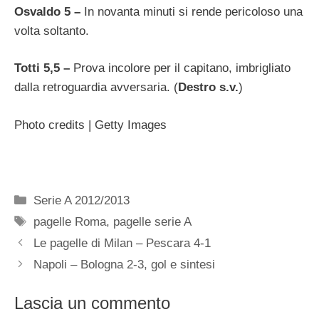
Osvaldo 5 –
In novanta minuti si rende pericoloso una
volta soltanto.
Totti 5,5 –
Prova incolore per il capitano, imbrigliato
dalla retroguardia avversaria. (
Destro s.v.
)
Photo credits | Getty Images
Categorie
Serie A 2012/2013
Tag
pagelle Roma
,
pagelle serie A
Le pagelle di Milan – Pescara 4-1
Napoli – Bologna 2-3, gol e sintesi
Lascia un commento