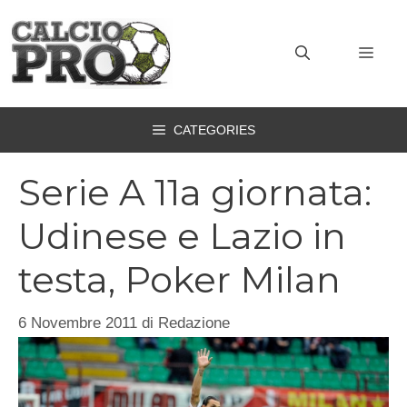
Vai
al
MEN
contenuto
CATEGORIES
Serie A 11a giornata:
Udinese e Lazio in
testa, Poker Milan
6 Novembre 2011
di
Redazione