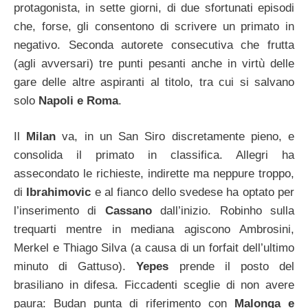
protagonista, in sette giorni, di due sfortunati episodi
che, forse, gli consentono di scrivere un primato in
negativo. Seconda autorete consecutiva che frutta
(agli avversari) tre punti pesanti anche in virtù delle
gare delle altre aspiranti al titolo, tra cui si salvano
solo
Napoli e Roma
.
Il
Milan
va, in un San Siro discretamente pieno, e
consolida il primato in classifica. Allegri ha
assecondato le richieste, indirette ma neppure troppo,
di
Ibrahimovic
e al fianco dello svedese ha optato per
l’inserimento di
Cassano
dall’inizio. Robinho sulla
trequarti mentre in mediana agiscono Ambrosini,
Merkel e Thiago Silva (a causa di un forfait dell’ultimo
minuto di Gattuso).
Yepes
prende il posto del
brasiliano in difesa. Ficcadenti sceglie di non avere
paura: Budan punta di riferimento con
Malonga e