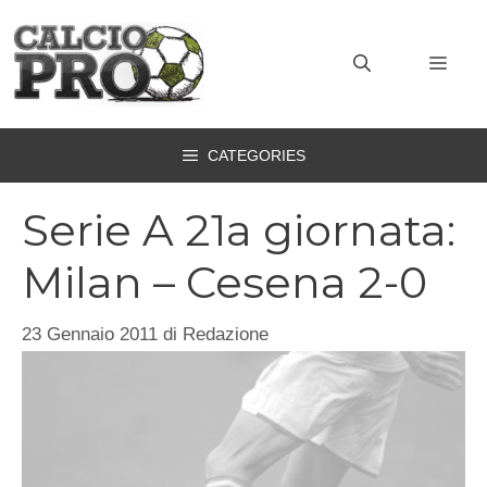
Vai
al
MEN
contenuto
CATEGORIES
Serie A 21a giornata:
Milan – Cesena 2-0
23 Gennaio 2011
di
Redazione