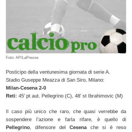
Foto: AP/LaPresse
Posticipo della ventunesima giornata di serie A.
Stadio Guseppe Meazza di San Siro, Milano:
Milan-Cesena 2-0
Reti:
45’ pt aut. Pellegrino (C), 48′ st Ibrahimovic (M)
Il caso più unico che raro, che quasi verrebbe da
sospendere l’azione e farla rifare, è quello di
Pellegrino
, difensore del
Cesena
che si è reso