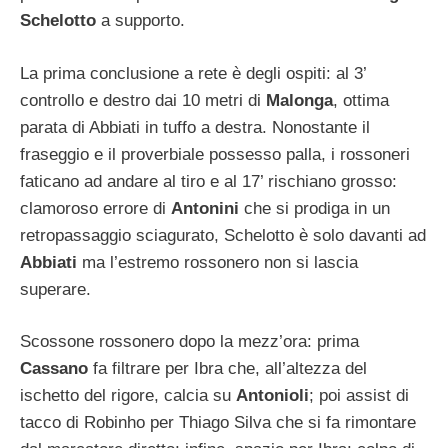
Schelotto
a supporto.
La prima conclusione a rete è degli ospiti: al 3’
controllo e destro dai 10 metri di
Malonga
, ottima
parata di Abbiati in tuffo a destra. Nonostante il
fraseggio e il proverbiale possesso palla, i rossoneri
faticano ad andare al tiro e al 17’ rischiano grosso:
clamoroso errore di
Antonini
che si prodiga in un
retropassaggio sciagurato, Schelotto è solo davanti ad
Abbiati
ma l’estremo rossonero non si lascia
superare.
Scossone rossonero dopo la mezz’ora: prima
Cassano
fa filtrare per Ibra che, all’altezza del
ischetto del rigore, calcia su
Antonioli
; poi assist di
tacco di Robinho per Thiago Silva che si fa rimontare