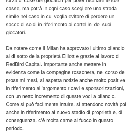
forza di cose dei giocatori per poter risanare le sue
casse, ma potrà in ogni caso scegliere una strada
simile nel caso in cui voglia evitare di perdere un
sacco di soldi in riferimento ai cartellini dei suoi
giocatori.
Da notare come il Milan ha approvato l’ultimo bilancio
al di sotto della proprietà Elliott e grazie al lavoro di
RedBird Capital. Importante anche mettere in
evidenza come la compagine rossonera, nel corso dei
prossimi mesi, si aspetta notizie anche molto positive
in riferimento all’argomento ricavi e sponsorizzazioni,
con un netto incremento di queste voci a bilancio.
Come si può facilmente intuire, si attendono novità poi
anche in riferimento al nuovo stadio di proprietà e, di
conseguenza, c’è molta carne al fuoco in questo
periodo.