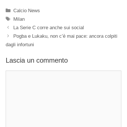
Categorie
Calcio News
Tag
Milan
La Serie C corre anche sui social
Pogba e Lukaku, non c’è mai pace: ancora colpiti
dagli infortuni
Lascia un commento
Commento