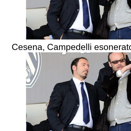
Cesena, Campedelli esonerato 