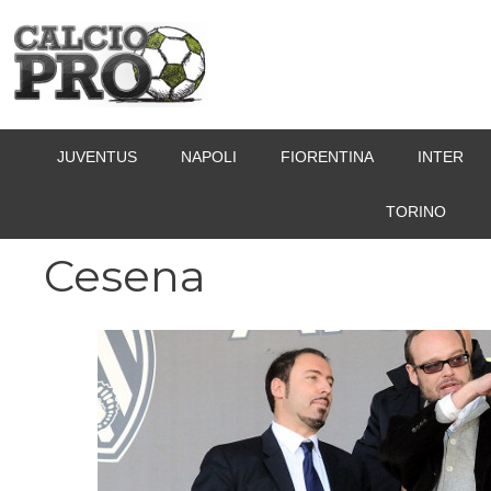
Vai
al
contenuto
JUVENTUS
NAPOLI
FIORENTINA
INTER
TORINO
Cesena