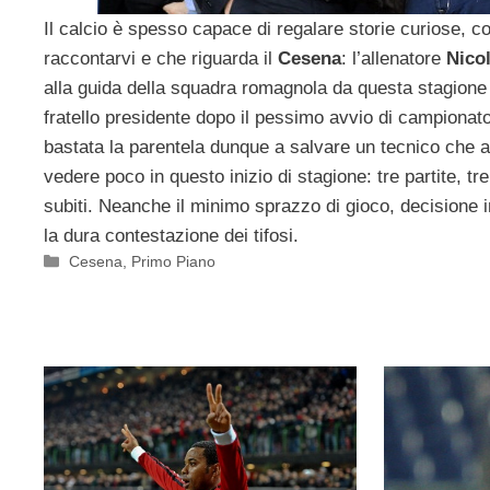
Il calcio è spesso capace di regalare storie curiose, 
raccontarvi e che riguarda il
Cesena
: l’allenatore
Nico
alla guida della squadra romagnola da questa stagione 
fratello presidente dopo il pessimo avvio di campionat
bastata la parentela dunque a salvare un tecnico che a
vedere poco in questo inizio di stagione: tre partite, tre
subiti. Neanche il minimo sprazzo di gioco, decisione i
la dura contestazione dei tifosi.
Categorie
Cesena
,
Primo Piano