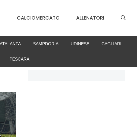
S
CALCIOMERCATO
ALLENATORI
ATALANTA
SAMPDORIA
UDINESE
CAGLIARI
PESCARA