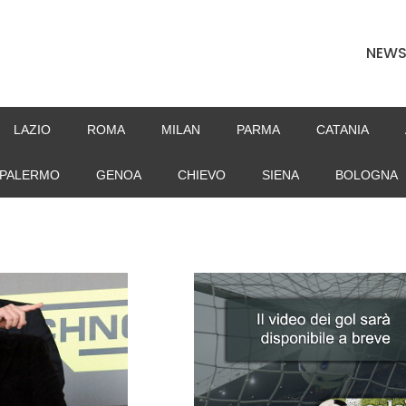
NEW
LAZIO
ROMA
MILAN
PARMA
CATANIA
PALERMO
GENOA
CHIEVO
SIENA
BOLOGNA