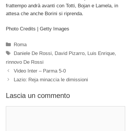
frattempo andrà avanti con Totti, Bojan e Lamela, in
attesa che anche Borini si riprenda.
Photo Credits | Getty Images
Categorie
Roma
Tag
Daniele De Rossi
,
David Pizarro
,
Luis Enrique
,
rinnovo De Rossi
Video Inter – Parma 5-0
Lazio: Reja minaccia le dimissioni
Lascia un commento
Commento