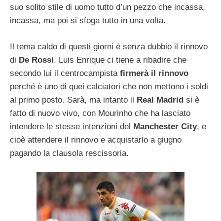
suo solito stile di uomo tutto d’un pezzo che incassa,
incassa, ma poi si sfoga tutto in una volta.
Il tema caldo di questi giorni è senza dubbio il rinnovo
di
De Rossi
. Luis Enrique ci tiene a ribadire che
secondo lui il centrocampista
firmerà il rinnovo
perché è uno di quei calciatori che non mettono i soldi
al primo posto. Sarà, ma intanto il
Real Madrid
si è
fatto di nuovo vivo, con Mourinho che ha lasciato
intendere le stesse intenzioni del
Manchester City
, e
cioè attendere il rinnovo e acquistarlo a giugno
pagando la clausola rescissoria.