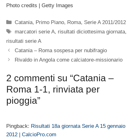
Photo credits | Getty Images
Categorie
Catania
,
Primo Piano
,
Roma
,
Serie A 2011/2012
Tag
marcatori serie A
,
risultati diciottesima giornata
,
risultati serie A
Catania – Roma sospesa per nubifragio
Rivaldo in Angola come calciatore-missionario
2 commenti su “Catania –
Roma 1-1, rinviata per
pioggia”
Pingback:
Risultati 18a giornata Serie A 15 gennaio
2012 | CalcioPro.com