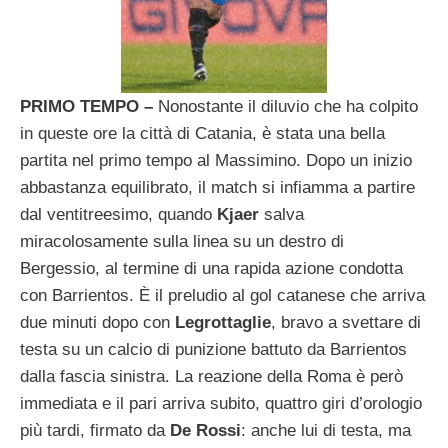
PRIMO TEMPO –
Nonostante il diluvio che ha colpito
in queste ore la città di Catania, è stata una bella
partita nel primo tempo al Massimino. Dopo un inizio
abbastanza equilibrato, il match si infiamma a partire
dal ventitreesimo, quando
Kjaer
salva
miracolosamente sulla linea su un destro di
Bergessio, al termine di una rapida azione condotta
con Barrientos. È il preludio al gol catanese che arriva
due minuti dopo con
Legrottaglie
, bravo a svettare di
testa su un calcio di punizione battuto da Barrientos
dalla fascia sinistra. La reazione della Roma è però
immediata e il pari arriva subito, quattro giri d’orologio
più tardi, firmato da
De Rossi
: anche lui di testa, ma