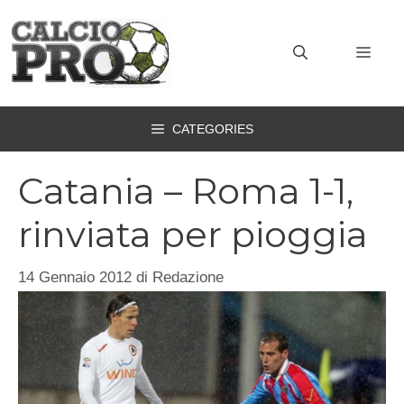
Vai
al
MEN
contenuto
CATEGORIES
Catania – Roma 1-1,
rinviata per pioggia
14 Gennaio 2012
di
Redazione