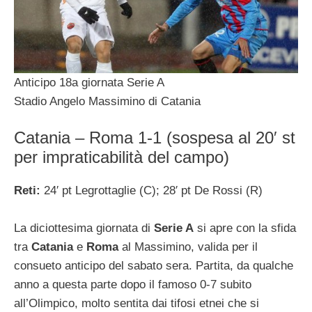
Anticipo 18a giornata Serie A
Stadio Angelo Massimino di Catania
Catania – Roma 1-1 (sospesa al 20′ st
per impraticabilità del campo)
Reti:
24′ pt Legrottaglie (C); 28′ pt De Rossi (R)
La diciottesima giornata di
Serie A
si apre con la sfida
tra
Catania
e
Roma
al Massimino, valida per il
consueto anticipo del sabato sera. Partita, da qualche
anno a questa parte dopo il famoso 0-7 subito
all’Olimpico, molto sentita dai tifosi etnei che si