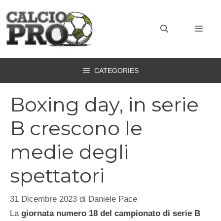
Vai
al
MEN
contenuto
CATEGORIES
Boxing day, in serie
B crescono le
medie degli
spettatori
31 Dicembre 2023
di
Daniele Pace
La
giornata numero 18 del campionato di serie B