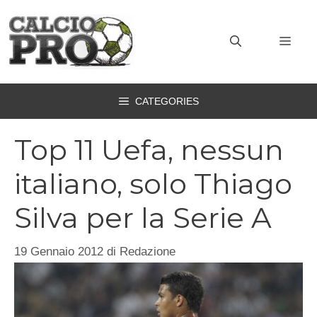
Vai
al
MEN
contenuto
CATEGORIES
Top 11 Uefa, nessun
italiano, solo Thiago
Silva per la Serie A
19 Gennaio 2012
di
Redazione