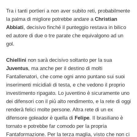
Tra i tanti portieri a non aver subito reti, probabilmente
la palma di migliore potrebbe andare a
Christian
Abbiati
, decisivo finché il punteggio restava in bilico
ed autore di due o tre parate che equivalgono ad un
gol.
Chiellini
non sarà decisivo soltanto per la sua
Juventus
, ma anche per il destino di molti
Fantallenatori, che come ogni anno puntano sui suoi
inserimenti micidiali di testa, e che vedono il proprio
investimento ripagato. Lo juventino è sicuramente uno
dei difensori con il più alto rendimento, e la rete di oggi
renderà felici molte persone. Altra rete di un ex
difensore goleador è quella di
Felipe
. Il brasiliano è
tornato e potrebbe far comodo per la propria
Fantaformazione. Per la terza maglia, visto che non ci