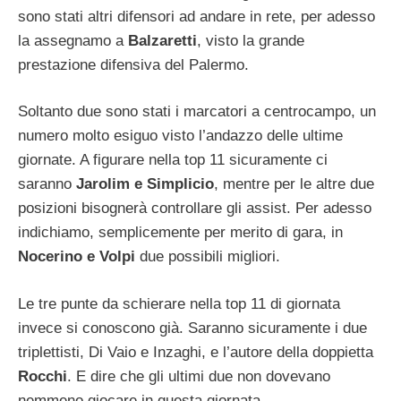
sono stati altri difensori ad andare in rete, per adesso
la assegnamo a
Balzaretti
, visto la grande
prestazione difensiva del Palermo.
Soltanto due sono stati i marcatori a centrocampo, un
numero molto esiguo visto l’andazzo delle ultime
giornate. A figurare nella top 11 sicuramente ci
saranno
Jarolim e Simplicio
, mentre per le altre due
posizioni bisognerà controllare gli assist. Per adesso
indichiamo, semplicemente per merito di gara, in
Nocerino e Volpi
due possibili migliori.
Le tre punte da schierare nella top 11 di giornata
invece si conoscono già. Saranno sicuramente i due
triplettisti, Di Vaio e Inzaghi, e l’autore della doppietta
Rocchi
. E dire che gli ultimi due non dovevano
nemmeno giocare in questa giornata.