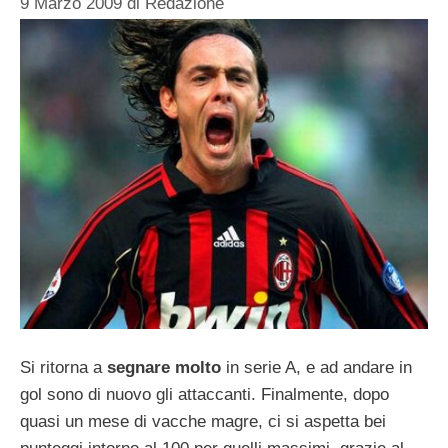
9 Marzo 2009
di
Redazione
Si ritorna a
segnare molto
in serie A, e ad andare in
gol sono di nuovo gli attaccanti. Finalmente, dopo
quasi un mese di vacche magre, ci si aspetta bei