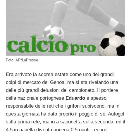
Foto: AP/LaPresse
Era arrivato la scorsa estate come uno dei grandi
colpi di mercato del Genoa, ma si sta rivelando una
delle più grandi delusioni del campionato. Il portiere
della nazionale portoghese
Eduardo
è spesso
responsabile delle reti che i grifoni subiscono, ma in
questa giornata ha dato proprio il peggio di sé. Autogol
sulla prima rete, mano a saponetta sulla seconda, ed il
4,5 in pagella diventa appena 0,5 punti, record