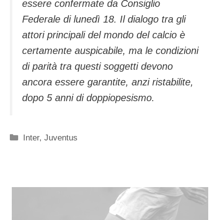
essere confermate da Consiglio
Federale di lunedì 18. Il dialogo tra gli
attori principali del mondo del calcio è
certamente auspicabile, ma le condizioni
di parità tra questi soggetti devono
ancora essere garantite, anzi ristabilite,
dopo 5 anni di doppiopesismo.
Categorie
Inter
,
Juventus