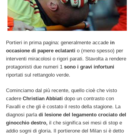
Portieri in prima pagina: generalmente accade
in
occasione di papere eclatanti
o (meno spesso) per
interventi miracolosi o rigori parati. Stavolta a rendere
protagonisti due numeri 1
sono i gravi infortuni
riportati sul rettangolo verde.
Cominciamo dal più recente, quello cioè che visto
cadere
Christian Abbiati
dopo un contrasto con
Favalli e che gli è costato il resto della stagione. La
diagnosi parla
di lesione del legamento crociato del
ginocchio destro,
il che significa sei mesi di stop e
addio sogni di gloria. Il portierone del Milan si è detto