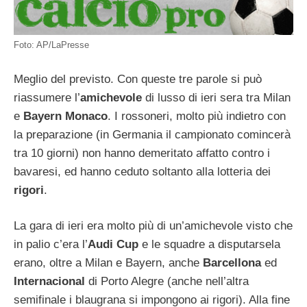
Foto: AP/LaPresse
Meglio del previsto. Con queste tre parole si può
riassumere l’
amichevole
di lusso di ieri sera tra Milan
e
Bayern Monaco
. I rossoneri, molto più indietro con
la preparazione (in Germania il campionato comincerà
tra 10 giorni) non hanno demeritato affatto contro i
bavaresi, ed hanno ceduto soltanto alla lotteria dei
rigori
.
La gara di ieri era molto più di un’amichevole visto che
in palio c’era l’
Audi Cup
e le squadre a disputarsela
erano, oltre a Milan e Bayern, anche
Barcellona
ed
Internacional
di Porto Alegre (anche nell’altra
semifinale i blaugrana si impongono ai rigori). Alla fine