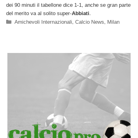
dei 90 minuti il tabellone dice 1-1, anche se gran parte
del merito va al solito super-
Abbiati
.
Categorie
Amichevoli Internazionali
,
Calcio News
,
Milan