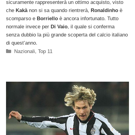
sicuramente rappresenterà un ottimo acquisto, visto
che
Kakà
non si sa quando rientrerà,
Ronaldinho
è
scomparso e
Borriello
è ancora infortunato. Tutto
normale invece per
Di Vaio
, il quale si conferma
senza dubbio la più grande scoperta del calcio italiano
di quest’anno.
Categorie
Nazionali
,
Top 11