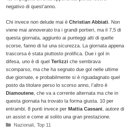
negativo di quest’anno.
Chi invece non delude mai è
Christian Abbiati
. Non
viene mai annoverato tra i grandi portieri, ma il 7,5 di
questa giornata, aggiunto ai punteggi alti di quelle
scorse, fanno di lui una sicurezza. La giornata appena
trascorsa è stata piuttosto prolifica. Due i gol in
difesa, uno è di quel
Terlizzi
che sembrava
scomparso, ma che ha segnato due gol nelle ultime
due giornate, e probabilmente si è riguadagnato quel
posto da titolare perso lo scorso anno, l’altro è
Diamoutene
, che va a corrente alternata ma che in
questa giornata ha trovato la forma giusta. 10 per
entrambi. 8 punti invece per
Mattia Cassani
, autore di
un assist e come al solito una gran prestazione.
Categorie
Nazionali
,
Top 11