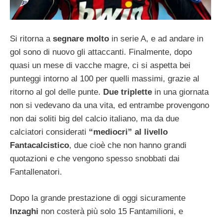
Si ritorna a
segnare molto
in serie A, e ad andare in
gol sono di nuovo gli attaccanti. Finalmente, dopo
quasi un mese di vacche magre, ci si aspetta bei
punteggi intorno al 100 per quelli massimi, grazie al
ritorno al gol delle punte.
Due triplette
in una giornata
non si vedevano da una vita, ed entrambe provengono
non dai soliti big del calcio italiano, ma da due
calciatori considerati
“mediocri” al livello
Fantacalcistico
, due cioè che non hanno grandi
quotazioni e che vengono spesso snobbati dai
Fantallenatori.
Dopo la grande prestazione di oggi sicuramente
Inzaghi
non costerà più solo 15 Fantamilioni, e