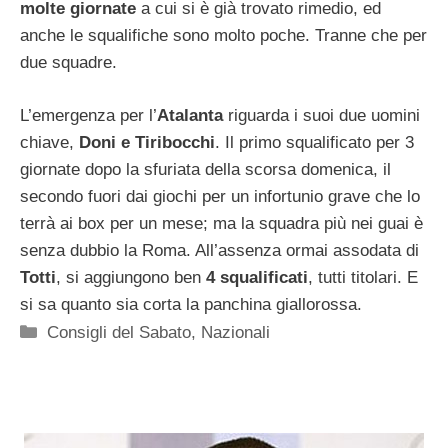
molte giornate
a cui si è già trovato rimedio, ed
anche le squalifiche sono molto poche. Tranne che per
due squadre.
L’emergenza per l’
Atalanta
riguarda i suoi due uomini
chiave,
Doni e Tiribocchi
. Il primo squalificato per 3
giornate dopo la sfuriata della scorsa domenica, il
secondo fuori dai giochi per un infortunio grave che lo
terrà ai box per un mese; ma la squadra più nei guai è
senza dubbio la Roma. All’assenza ormai assodata di
Totti
, si aggiungono ben
4 squalificati
, tutti titolari. E
si sa quanto sia corta la panchina giallorossa.
Categorie
Consigli del Sabato
,
Nazionali