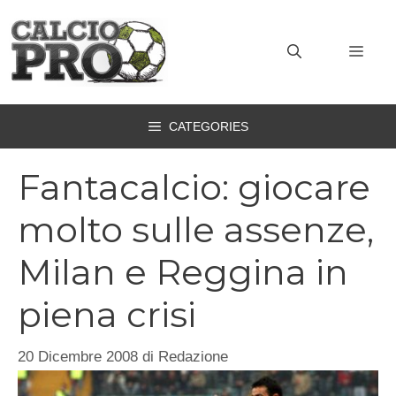
Vai
al
MEN
contenuto
CATEGORIES
Fantacalcio: giocare
molto sulle assenze,
Milan e Reggina in
piena crisi
20 Dicembre 2008
di
Redazione