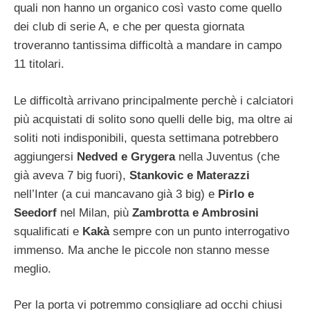
quali non hanno un organico così vasto come quello
dei club di serie A, e che per questa giornata
troveranno tantissima difficoltà a mandare in campo
11 titolari.
Le difficoltà arrivano principalmente perchè i calciatori
più acquistati di solito sono quelli delle big, ma oltre ai
soliti noti indisponibili, questa settimana potrebbero
aggiungersi
Nedved e Grygera
nella Juventus (che
già aveva 7 big fuori),
Stankovic e Materazzi
nell’Inter (a cui mancavano già 3 big) e
Pirlo e
Seedorf
nel Milan, più
Zambrotta e Ambrosini
squalificati e
Kakà
sempre con un punto interrogativo
immenso. Ma anche le piccole non stanno messe
meglio.
Per la porta vi potremmo consigliare ad occhi chiusi