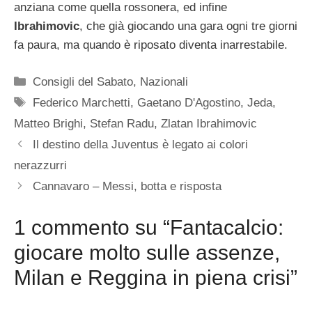
anziana come quella rossonera, ed infine
Ibrahimovic
, che già giocando una gara ogni tre giorni
fa paura, ma quando è riposato diventa inarrestabile.
Categorie
Consigli del Sabato
,
Nazionali
Tag
Federico Marchetti
,
Gaetano D'Agostino
,
Jeda
,
Matteo Brighi
,
Stefan Radu
,
Zlatan Ibrahimovic
Il destino della Juventus è legato ai colori
nerazzurri
Cannavaro – Messi, botta e risposta
1 commento su “Fantacalcio:
giocare molto sulle assenze,
Milan e Reggina in piena crisi”