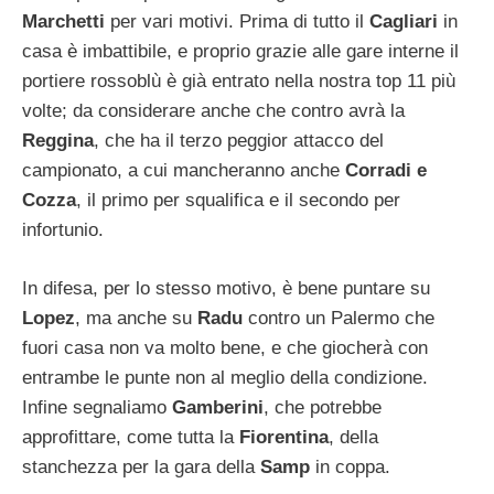
Marchetti
per vari motivi. Prima di tutto il
Cagliari
in
casa è imbattibile, e proprio grazie alle gare interne il
portiere rossoblù è già entrato nella nostra top 11 più
volte; da considerare anche che contro avrà la
Reggina
, che ha il terzo peggior attacco del
campionato, a cui mancheranno anche
Corradi e
Cozza
, il primo per squalifica e il secondo per
infortunio.
In difesa, per lo stesso motivo, è bene puntare su
Lopez
, ma anche su
Radu
contro un Palermo che
fuori casa non va molto bene, e che giocherà con
entrambe le punte non al meglio della condizione.
Infine segnaliamo
Gamberini
, che potrebbe
approfittare, come tutta la
Fiorentina
, della
stanchezza per la gara della
Samp
in coppa.