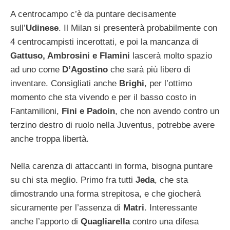
A centrocampo c’è da puntare decisamente
sull’
Udinese
. Il Milan si presenterà probabilmente con
4 centrocampisti incerottati, e poi la mancanza di
Gattuso, Ambrosini e Flamini
lascerà molto spazio
ad uno come
D’Agostino
che sarà più libero di
inventare. Consigliati anche
Brighi
, per l’ottimo
momento che sta vivendo e per il basso costo in
Fantamilioni,
Fini e Padoin
, che non avendo contro un
terzino destro di ruolo nella Juventus, potrebbe avere
anche troppa libertà.
Nella carenza di attaccanti in forma, bisogna puntare
su chi sta meglio. Primo fra tutti
Jeda
, che sta
dimostrando una forma strepitosa, e che giocherà
sicuramente per l’assenza di
Matri
. Interessante
anche l’apporto di
Quagliarella
contro una difesa