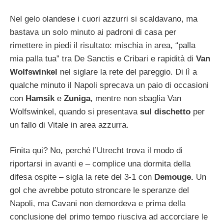
Nel gelo olandese i cuori azzurri si scaldavano, ma
bastava un solo minuto ai padroni di casa per
rimettere in piedi il risultato: mischia in area, “palla
mia palla tua” tra De Sanctis e Cribari e rapidità di
Van
Wolfswinkel
nel siglare la rete del pareggio. Di lì a
qualche minuto il Napoli sprecava un paio di occasioni
con
Hamsik
e
Zuniga
, mentre non sbaglia Van
Wolfswinkel, quando si presentava
sul dischetto
per
un fallo di Vitale in area azzurra.
Finita qui? No, perché l’Utrecht trova il modo di
riportarsi in avanti e – complice una dormita della
difesa ospite – sigla la rete del 3-1 con
Demouge.
Un
gol che avrebbe potuto stroncare le speranze del
Napoli, ma Cavani non demordeva e prima della
conclusione del primo tempo riusciva ad accorciare le