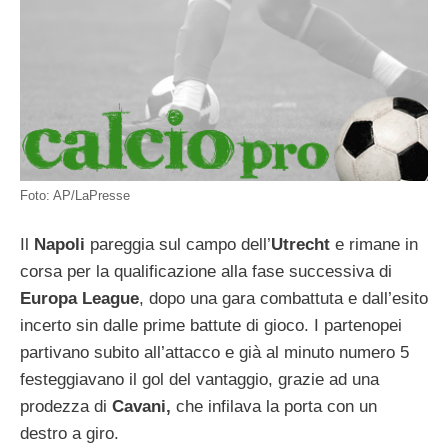
Foto: AP/LaPresse
Il
Napoli
pareggia sul campo dell’
Utrecht
e rimane in
corsa per la qualificazione alla fase successiva di
Europa League
, dopo una gara combattuta e dall’esito
incerto sin dalle prime battute di gioco. I partenopei
partivano subito all’attacco e già al minuto numero 5
festeggiavano il gol del vantaggio, grazie ad una
prodezza di
Cavani,
che infilava la porta con un
destro a giro.