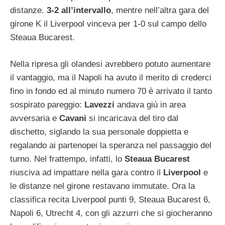
distanze.
3-2 all’intervallo
, mentre nell’altra gara del
girone K il Liverpool vinceva per 1-0 sul campo dello
Steaua Bucarest.
Nella ripresa gli olandesi avrebbero potuto aumentare
il vantaggio, ma il Napoli ha avuto il merito di crederci
fino in fondo ed al minuto numero 70 è arrivato il tanto
sospirato pareggio:
Lavezzi
andava giù in area
avversaria e
Cavani
si incaricava del tiro dal
dischetto, siglando la sua personale doppietta e
regalando ai partenopei la speranza nel passaggio del
turno. Nel frattempo, infatti, lo
Steaua Bucarest
riusciva ad impattare nella gara contro il
Liverpool
e
le distanze nel girone restavano immutate. Ora la
classifica recita Liverpool punti 9, Steaua Bucarest 6,
Napoli 6, Utrecht 4, con gli azzurri che si giocheranno