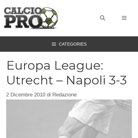
Vai
al
MEN
contenuto
CATEGORIES
Europa League:
Utrecht – Napoli 3-3
2 Dicembre 2010
di
Redazione