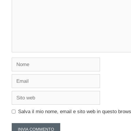
Nome
Email
Sito
web
Salva il mio nome, email e sito web in questo brow