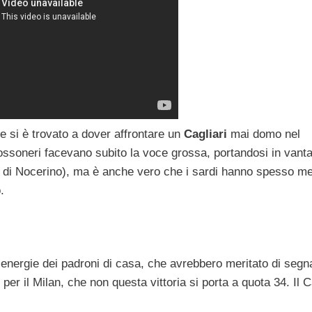
he si è trovato a dover affrontare un
Cagliari
mai domo nel
rossoneri facevano subito la voce grossa, portandosi in vant
 di Nocerino), ma è anche vero che i sardi hanno spesso m
.
 energie dei padroni di casa, che avrebbero meritato di segn
2 per il Milan, che non questa vittoria si porta a quota 34. Il C