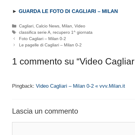
►
GUARDA LE FOTO DI CAGLIARI – MILAN
Categorie
Cagliari
,
Calcio News
,
Milan
,
Video
Tag
classifica serie A
,
recupero 1^ giornata
Foto Cagliari – Milan 0-2
Le pagelle di Cagliari – Milan 0-2
1 commento su “Video Cagliari
Pingback:
Video Cagliari – Milan 0-2 « vvv.Milan.it
Lascia un commento
Commento