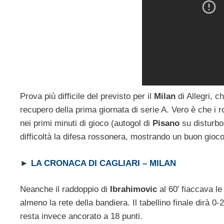
Prova più difficile del previsto per il
Milan
di Allegri, c
recupero della prima giornata di serie A. Vero è che i 
nei primi minuti di gioco (autogol di
Pisano
su disturbo
difficoltà la difesa rossonera, mostrando un buon gioco
►
LA CRONACA DI CAGLIARI – MILAN
Neanche il raddoppio di
Ibrahimovic
al 60′ fiaccava le
almeno la rete della bandiera. Il tabellino finale dirà 0-
resta invece ancorato a 18 punti.