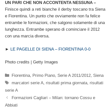
UN PARI CHE NON ACCONTENTA NESSUNA –
Finisce quindi a reti bianche il derby toscano tra Siena
e Fiorentina. Un punto che ovviamente non fa felice
entrambe le formazioni, che salgono solamente di una
lunghezza. Entrambe sperano di cominciare il 2012
con una marcia diversa.
►
LE PAGELLE DI SIENA – FIORENTINA 0-0
Photo credits | Getty Images
Categorie
Fiorentina
,
Primo Piano
,
Serie A 2011/2012
,
Siena
Tag
marcatori serie A
,
risultati prima giornata
,
risultati
serie A
Formazioni Cagliari – Milan: tornano Cossu e
Abbiati