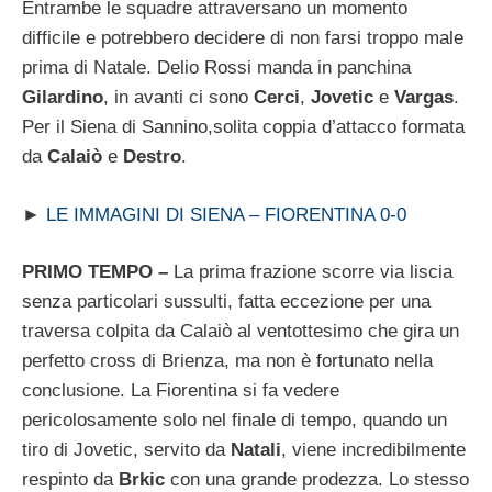
Entrambe le squadre attraversano un momento
difficile e potrebbero decidere di non farsi troppo male
prima di Natale. Delio Rossi manda in panchina
Gilardino
, in avanti ci sono
Cerci
,
Jovetic
e
Vargas
.
Per il Siena di Sannino,solita coppia d’attacco formata
da
Calaiò
e
Destro
.
►
LE IMMAGINI DI SIENA – FIORENTINA 0-0
PRIMO TEMPO –
La prima frazione scorre via liscia
senza particolari sussulti, fatta eccezione per una
traversa colpita da Calaiò al ventottesimo che gira un
perfetto cross di Brienza, ma non è fortunato nella
conclusione. La Fiorentina si fa vedere
pericolosamente solo nel finale di tempo, quando un
tiro di Jovetic, servito da
Natali
, viene incredibilmente
respinto da
Brkic
con una grande prodezza. Lo stesso