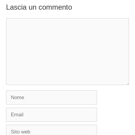
Lascia un commento
Commento
Nome
Email
Sito