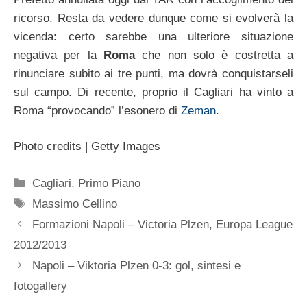
ricorso. Resta da vedere dunque come si evolverà la
vicenda: certo sarebbe una ulteriore situazione
negativa per la
Roma
che non solo è costretta a
rinunciare subito ai tre punti, ma dovrà conquistarseli
sul campo. Di recente, proprio il Cagliari ha vinto a
Roma “provocando” l’esonero di
Zeman
.
Photo credits | Getty Images
Categorie
Cagliari
,
Primo Piano
Tag
Massimo Cellino
Formazioni Napoli – Victoria Plzen, Europa League
2012/2013
Napoli – Viktoria Plzen 0-3: gol, sintesi e
fotogallery