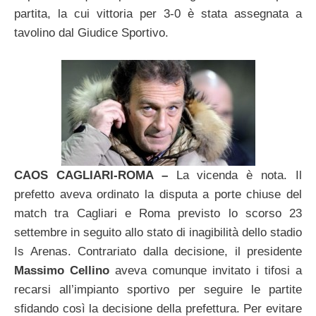
partita, la cui vittoria per 3-0 è stata assegnata a
tavolino dal Giudice Sportivo.
CAOS CAGLIARI-ROMA –
La vicenda è nota. Il
prefetto aveva ordinato la disputa a porte chiuse del
match tra Cagliari e Roma previsto lo scorso 23
settembre in seguito allo stato di inagibilità dello stadio
Is Arenas. Contrariato dalla decisione, il presidente
Massimo Cellino
aveva comunque invitato i tifosi a
recarsi all’impianto sportivo per seguire le partite
sfidando così la decisione della prefettura. Per evitare