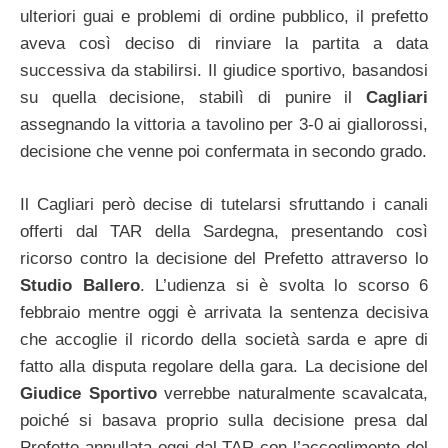
ulteriori guai e problemi di ordine pubblico, il prefetto
aveva così deciso di rinviare la partita a data
successiva da stabilirsi. Il giudice sportivo, basandosi
su quella decisione, stabilì di punire il
Cagliari
assegnando la vittoria a tavolino per 3-0 ai giallorossi,
decisione che venne poi confermata in secondo grado.
Il Cagliari però decise di tutelarsi sfruttando i canali
offerti dal TAR della Sardegna, presentando così
ricorso contro la decisione del Prefetto attraverso lo
Studio Ballero
. L’udienza si è svolta lo scorso 6
febbraio mentre oggi è arrivata la sentenza decisiva
che accoglie il ricordo della società sarda e apre di
fatto alla disputa regolare della gara. La decisione del
Giudice Sportivo
verrebbe naturalmente scavalcata,
poiché si basava proprio sulla decisione presa dal
Prefetto annullata oggi dal TAR con l’accoglimento del