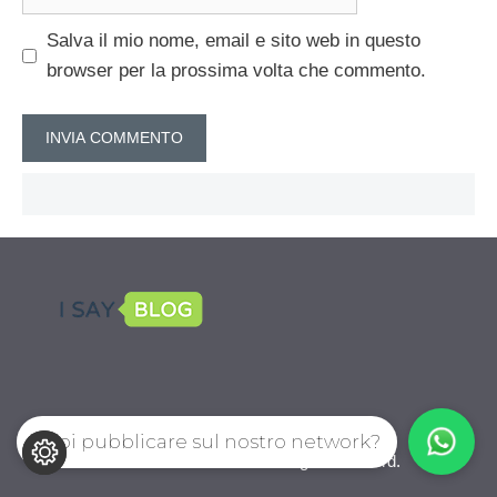
web
Salva il mio nome, email e sito web in questo
browser per la prossima volta che commento.
Vuoi pubblicare sul nostro network?
CalcioPro.com © 2026. All right reserverd.