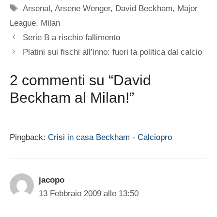
Tag
Arsenal
,
Arsene Wenger
,
David Beckham
,
Major
League
,
Milan
Serie B a rischio fallimento
Platini sui fischi all’inno: fuori la politica dal calcio
2 commenti su “David
Beckham al Milan!”
Pingback:
Crisi in casa Beckham - Calciopro
jacopo
13 Febbraio 2009 alle 13:50