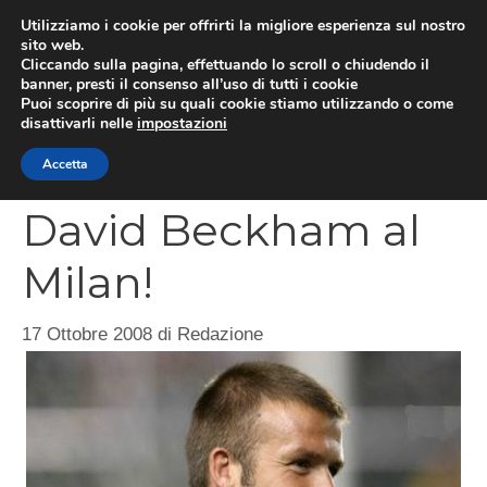
Vai
Utilizziamo i cookie per offrirti la migliore esperienza sul nostro
al
sito web.
MEN
Cliccando sulla pagina, effettuando lo scroll o chiudendo il
contenuto
banner, presti il consenso all’uso di tutti i cookie
Puoi scoprire di più su quali cookie stiamo utilizzando o come
disattivarli nelle
impostazioni
CATEGORIES
Accetta
David Beckham al
Milan!
17 Ottobre 2008
di
Redazione