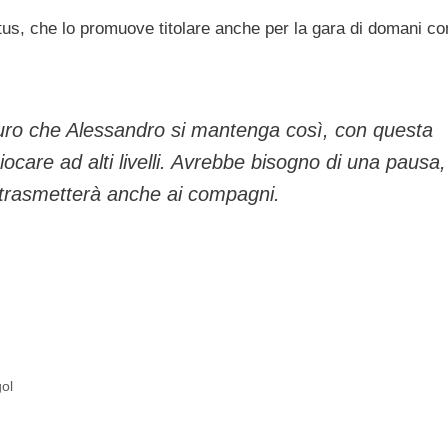
tus, che lo promuove titolare anche per la gara di domani con
guro che Alessandro si mantenga così, con questa
ocare ad alti livelli. Avrebbe bisogno di una pausa
lo trasmetterà anche ai compagni.
gol