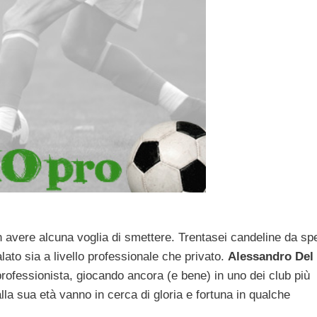
on avere alcuna voglia di smettere. Trentasei candeline da s
alato sia a livello professionale che privato.
Alessandro Del 
professionista, giocando ancora (e bene) in uno dei club più
alla sua età vanno in cerca di gloria e fortuna in qualche