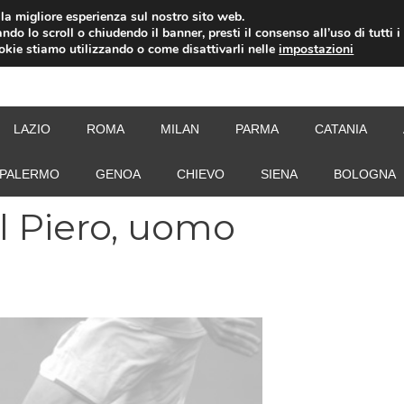
i la migliore esperienza sul nostro sito web.
ndo lo scroll o chiudendo il banner, presti il consenso all’uso di tutti i
ookie stiamo utilizzando o come disattivarli nelle
impostazioni
NEW
LAZIO
ROMA
MILAN
PARMA
CATANIA
PALERMO
GENOA
CHIEVO
SIENA
BOLOGNA
el Piero, uomo