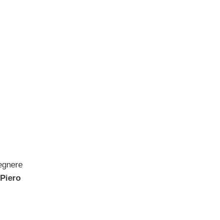
pegnere
Piero