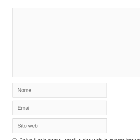
Commento
Nome
Email
Sito
web