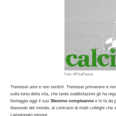
Foto: AP/LaPresse
Trentasei anni e non sentirli. Trentasei primavere e n
sulla torta della vita, che tante soddisfazioni gli ha reg
festeggia oggi il suo
36esimo compleanno
e lo fa da 
blasonati del mondo, al contrario di molti colleghi che 
campionato minore.