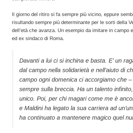
Il giorno del ritiro si fa sempre più vicino, eppure sem
risultando sempre più determinante per le sorti della 
dell’età che avanza. Un esempio da imitare in campo e
ed ex sindaco di Roma.
Davanti a lui ci si inchina e basta. E’ un ra
dal campo nella solidarietà e nell’aiuto di 
campo ogni domenica ci accorgiamo che – n
sempre sulla breccia. Ha un talento infinit
unico. Poi, per chi magari come me è ancora
e Maldini ha legato la sua carriera ad un’uni
ha continuato a mantenere magico quel nume