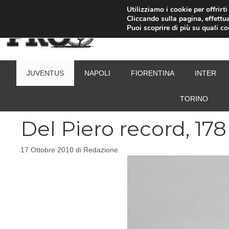
Vai
Utilizziamo i cookie per offrirt
Cliccando sulla pagina, effettua
al
Puoi scoprire di più su quali c
contenuto
JUVENTUS
NAPOLI
FIORENTINA
INTER
TORINO
Del Piero record, 178
17 Ottobre 2010
di
Redazione