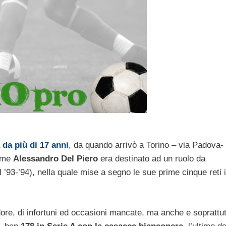
a
da più di 17 anni
, da quando arrivò a Torino – via Padova-
come
Alessandro Del Piero
era destinato ad un ruolo da
il ’93-’94), nella quale mise a segno le sue prime cinque reti 
dore, di infortuni ed occasioni mancate, ma anche e soprattut