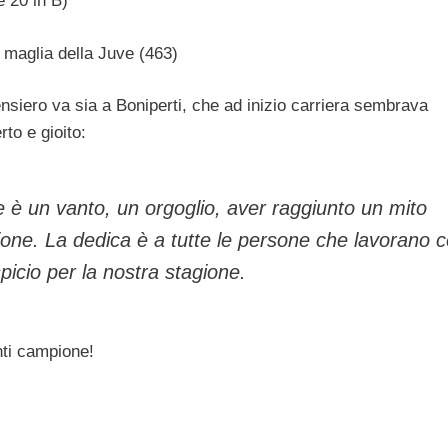
e 20 in B)
a maglia della Juve (463)
ensiero va sia a Boniperti, che ad inizio carriera sembrava
rto e gioito:
e è un vanto, un orgoglio, aver raggiunto un mito
one. La dedica è a tutte le persone che lavorano 
picio per la nostra stagione.
i campione!