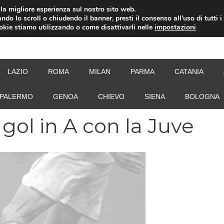
i la migliore esperienza sul nostro sito web.
ndo lo scroll o chiudendo il banner, presti il consenso all’uso di tutti i
ookie stiamo utilizzando o come disattivarli nelle
impostazioni
NEW
LAZIO
ROMA
MILAN
PARMA
CATANIA
PALERMO
GENOA
CHIEVO
SIENA
BOLOGNA
 gol in A con la Juve