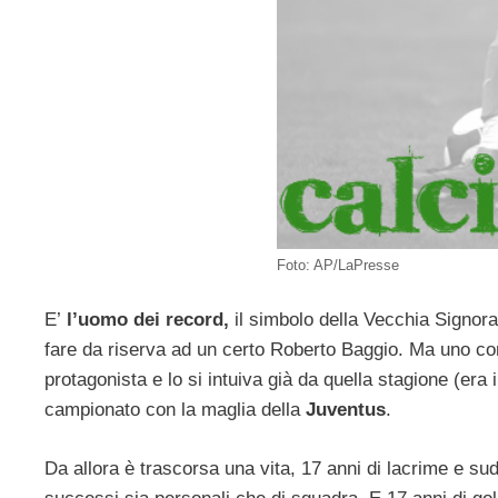
Foto: AP/LaPresse
E’
l’uomo dei record,
il simbolo della Vecchia Signor
fare da riserva ad un certo Roberto Baggio. Ma uno 
protagonista e lo si intuiva già da quella stagione (era 
campionato con la maglia della
Juventus
.
Da allora è trascorsa una vita, 17 anni di lacrime e su