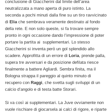
conclusione di Giaccherini dal limite dell’area
neutralizzata a mano aperta di puro istinto. La
seconda a pochi minuti dalla fine su un tiro ravvicinato
di
Elia
che sembrava veramente destinato al fondo
della rete. E non solo queste, si fa trovare sempre
pronto in ogni occasione dando l’impressione di poter
portare la partita ai supplementari. Lo stesso
Giaccherini si inventa però un gol splendido allo
scadere. Approfitta di un errore di
Loria
, prende palla,
supera tre avversari e da posizione defilata riesce
finalmente a battere Agliardi. Sembra finita, ma il
Bologna strappa il pareggio al quinto minuto di
recupero con
Raggi
, che svetta sugli sviluppi di un
calcio d’angolo e di testa batte Storari.
Si va così ai supplementari. La Juve ovviamente non
vuole rischiare di giocarsela ai calci di rigore, e riparte