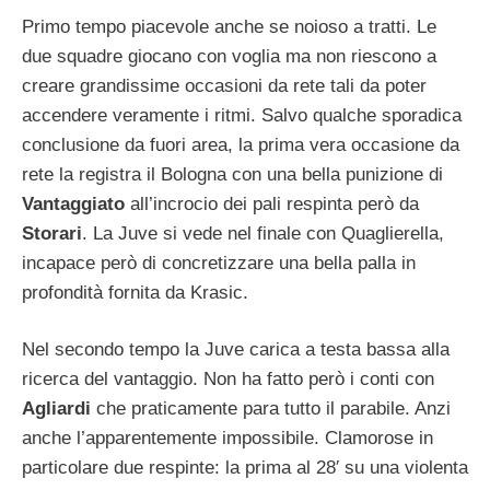
Primo tempo piacevole anche se noioso a tratti. Le
due squadre giocano con voglia ma non riescono a
creare grandissime occasioni da rete tali da poter
accendere veramente i ritmi. Salvo qualche sporadica
conclusione da fuori area, la prima vera occasione da
rete la registra il Bologna con una bella punizione di
Vantaggiato
all’incrocio dei pali respinta però da
Storari
. La Juve si vede nel finale con Quaglierella,
incapace però di concretizzare una bella palla in
profondità fornita da Krasic.
Nel secondo tempo la Juve carica a testa bassa alla
ricerca del vantaggio. Non ha fatto però i conti con
Agliardi
che praticamente para tutto il parabile. Anzi
anche l’apparentemente impossibile. Clamorose in
particolare due respinte: la prima al 28′ su una violenta