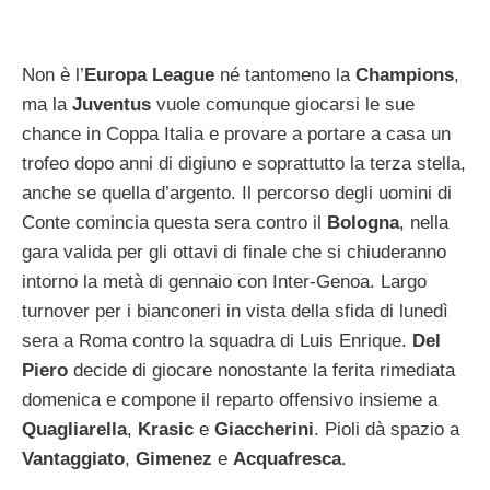
Non è l’
Europa League
né tantomeno la
Champions
,
ma la
Juventus
vuole comunque giocarsi le sue
chance in Coppa Italia e provare a portare a casa un
trofeo dopo anni di digiuno e soprattutto la terza stella,
anche se quella d’argento. Il percorso degli uomini di
Conte comincia questa sera contro il
Bologna
, nella
gara valida per gli ottavi di finale che si chiuderanno
intorno la metà di gennaio con Inter-Genoa. Largo
turnover per i bianconeri in vista della sfida di lunedì
sera a Roma contro la squadra di Luis Enrique.
Del
Piero
decide di giocare nonostante la ferita rimediata
domenica e compone il reparto offensivo insieme a
Quagliarella
,
Krasic
e
Giaccherini
. Pioli dà spazio a
Vantaggiato
,
Gimenez
e
Acquafresca
.