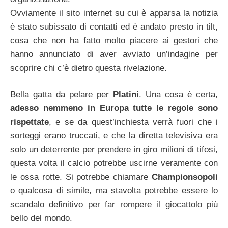
Ovviamente il sito internet su cui è apparsa la notizia
è stato subissato di contatti ed è andato presto in tilt,
cosa che non ha fatto molto piacere ai gestori che
hanno annunciato di aver avviato un’indagine per
scoprire chi c’è dietro questa rivelazione.
Bella gatta da pelare per
Platini
. Una cosa è certa,
adesso nemmeno in Europa tutte le regole sono
rispettate
, e se da quest’inchiesta verrà fuori che i
sorteggi erano truccati, e che la diretta televisiva era
solo un deterrente per prendere in giro milioni di tifosi,
questa volta il calcio potrebbe uscirne veramente con
le ossa rotte. Si potrebbe chiamare
Championsopoli
o qualcosa di simile, ma stavolta potrebbe essere lo
scandalo definitivo per far rompere il giocattolo più
bello del mondo.