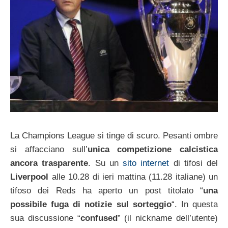
La Champions League si tinge di scuro. Pesanti ombre
si affacciano sull’
unica competizione calcistica
ancora trasparente
. Su un
sito internet
di tifosi del
Liverpool
alle 10.28 di ieri mattina (11.28 italiane) un
tifoso dei Reds ha aperto un post titolato “
una
possibile fuga di notizie sul sorteggio
“. In questa
sua discussione “
confused
” (il nickname dell’utente)