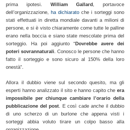
prima ipotesi.
William Gallard
, portavoce
dell’organizzazione,
ha dichiarato
che i sorteggi sono
stati effettuati in diretta mondiale davanti a milioni di
persone, e si è visto chiaramente come tutte le palline
erano nella boccia e siano state mescolate prima del
sorteggio. Ha poi aggiunto “
Dovrebbe avere dei
poteri sovrannaturali
. Conosco le persone che hanno
fatto il sorteggio e sono sicuro al 150% della loro
onestà”.
Allora il dubbio viene sul secondo quesito, ma gli
esperti hanno analizzato il sito e hanno capito che
era
impossibile per chiunque cambiare l’orario della
pubblicazione del post
. E così cade anche il dubbio
di uno scherzo di un burlone che appena visti i
sorteggi abbia voluto tirare un colpo basso alla
organizzazione.