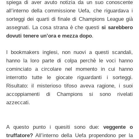
spiega di aver avuto notizia da un suo conoscente
all’interno della commissione Uefa, che riguardava i
sorteggi dei quarti di finale di Champions League già
assegnati. La cosa strana è che questi
si sarebbero
dovuti tenere un’ora e mezza dopo
.
I bookmakers inglesi, non nuovi a questi scandali,
hanno la loro parte di colpa perchè le voci hanno
cominciato a circolare nel momento in cui hanno
interrotto tutte le giocate riguardanti i sorteggi.
Risultato: il misterioso tifoso aveva ragione, i suoi
accoppiamenti di Champions si sono rivelati
azzeccati.
A questo punto i quesiti sono due:
veggente o
truffatore?
All’interno della Uefa propendono per la