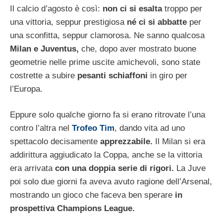
Il calcio d’agosto è così:
non ci si esalta
troppo per
una vittoria, seppur prestigiosa
né ci si abbatte
per
una sconfitta, seppur clamorosa. Ne sanno qualcosa
Milan e Juventus,
che, dopo aver mostrato buone
geometrie nelle prime uscite amichevoli, sono state
costrette a subire
pesanti schiaffoni
in giro per
l’Europa.
Eppure solo qualche giorno fa si erano ritrovate l’una
contro l’altra nel
Trofeo Tim
, dando vita ad uno
spettacolo decisamente
apprezzabile.
Il Milan si era
addirittura aggiudicato la Coppa, anche se la vittoria
era arrivata
con una doppia serie di rigori.
La Juve
poi solo due giorni fa aveva avuto ragione dell’Arsenal,
mostrando un gioco che faceva ben sperare
in
prospettiva Champions League.