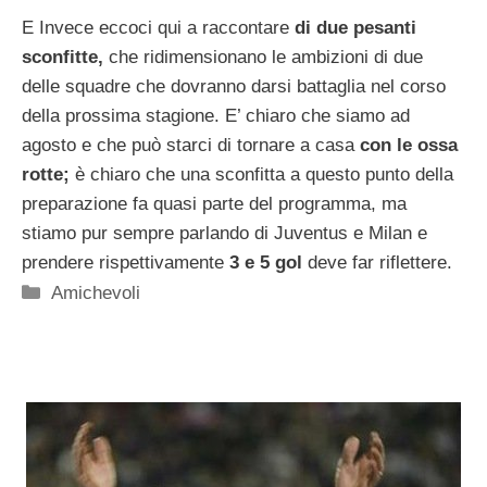
E Invece eccoci qui a raccontare
di due pesanti
sconfitte,
che ridimensionano le ambizioni di due
delle squadre che dovranno darsi battaglia nel corso
della prossima stagione. E’ chiaro che siamo ad
agosto e che può starci di tornare a casa
con le ossa
rotte;
è chiaro che una sconfitta a questo punto della
preparazione fa quasi parte del programma, ma
stiamo pur sempre parlando di Juventus e Milan e
prendere rispettivamente
3 e 5 gol
deve far riflettere.
Categorie
Amichevoli