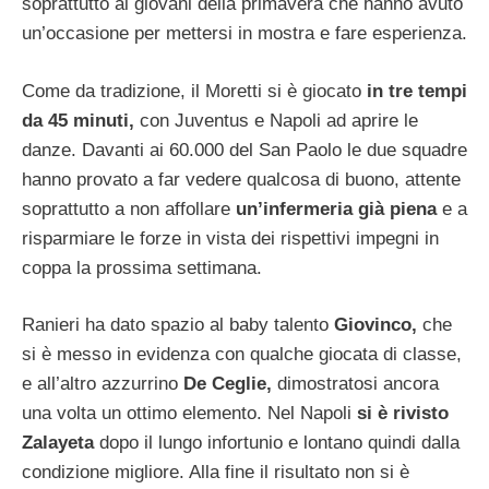
soprattutto ai giovani della primavera che hanno avuto
un’occasione per mettersi in mostra e fare esperienza.
Come da tradizione, il Moretti si è giocato
in tre tempi
da 45 minuti,
con Juventus e Napoli ad aprire le
danze. Davanti ai 60.000 del San Paolo le due squadre
hanno provato a far vedere qualcosa di buono, attente
soprattutto a non affollare
un’infermeria già piena
e a
risparmiare le forze in vista dei rispettivi impegni in
coppa la prossima settimana.
Ranieri ha dato spazio al baby talento
Giovinco,
che
si è messo in evidenza con qualche giocata di classe,
e all’altro azzurrino
De Ceglie,
dimostratosi ancora
una volta un ottimo elemento. Nel Napoli
si è rivisto
Zalayeta
dopo il lungo infortunio e lontano quindi dalla
condizione migliore. Alla fine il risultato non si è