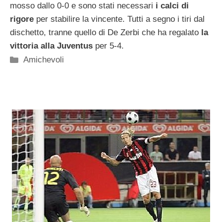
mosso dallo 0-0 e sono stati necessari
i calci di
rigore
per stabilire la vincente. Tutti a segno i tiri dal
dischetto, tranne quello di De Zerbi che ha regalato
la
vittoria alla Juventus
per 5-4.
Categorie
Amichevoli