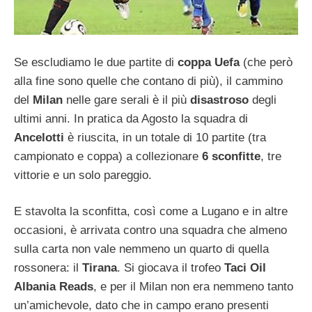
Se escludiamo le due partite di
coppa Uefa
(che però
alla fine sono quelle che contano di più), il cammino
del
Milan
nelle gare serali è il più
disastroso
degli
ultimi anni. In pratica da Agosto la squadra di
Ancelotti
è riuscita, in un totale di 10 partite (tra
campionato e coppa) a collezionare
6 sconfitte
, tre
vittorie e un solo pareggio.
E stavolta la sconfitta, così come a Lugano e in altre
occasioni, è arrivata contro una squadra che almeno
sulla carta non vale nemmeno un quarto di quella
rossonera: il
Tirana
. Si giocava il trofeo
Taci Oil
Albania Reads
, e per il Milan non era nemmeno tanto
un’amichevole, dato che in campo erano presenti