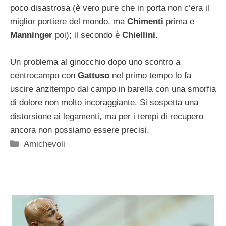
poco disastrosa (è vero pure che in porta non c’era il
miglior portiere del mondo, ma
Chimenti
prima e
Manninger
poi); il secondo è
Chiellini
.
Un problema al ginocchio dopo uno scontro a
centrocampo con
Gattuso
nel primo tempo lo fa
uscire anzitempo dal campo in barella con una smorfia
di dolore non molto incoraggiante. Si sospetta una
distorsione ai legamenti, ma per i tempi di recupero
ancora non possiamo essere precisi.
Categorie
Amichevoli