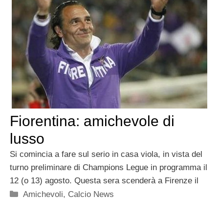
Fiorentina: amichevole di
lusso
Si comincia a fare sul serio in casa viola, in vista del
turno preliminare di Champions Legue in programma il
12 (o 13) agosto. Questa sera scenderà a Firenze il
Categorie
Amichevoli
,
Calcio News