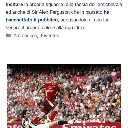
incitare
la propria squadra (alla faccia dell’amichevole
ed anche di Sir Alex Ferguson che in passato
ha
bacchettato il pubblico
, accusandolo di non far
sentire il proprio calore alla squadra).
Categorie
Amichevoli
,
Juventus