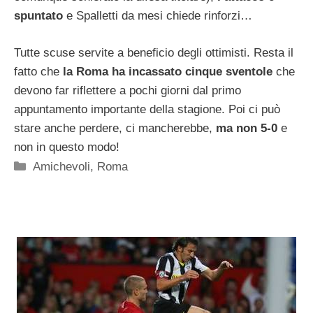
spuntato
e Spalletti da mesi chiede rinforzi…
Tutte scuse servite a beneficio degli ottimisti. Resta il
fatto che
la Roma ha incassato cinque sventole
che
devono far riflettere a pochi giorni dal primo
appuntamento importante della stagione. Poi ci può
stare anche perdere, ci mancherebbe,
ma non 5-0
e
non in questo modo!
Categorie
Amichevoli
,
Roma