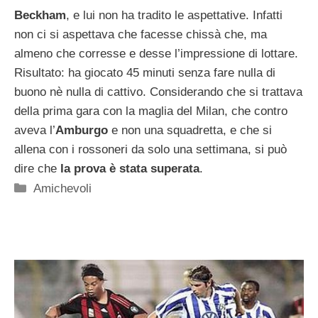
Beckham
, e lui non ha tradito le aspettative. Infatti
non ci si aspettava che facesse chissà che, ma
almeno che corresse e desse l’impressione di lottare.
Risultato: ha giocato 45 minuti senza fare nulla di
buono nè nulla di cattivo. Considerando che si trattava
della prima gara con la maglia del Milan, che contro
aveva l’
Amburgo
e non una squadretta, e che si
allena con i rossoneri da solo una settimana, si può
dire che
la prova è stata superata
.
Categorie
Amichevoli