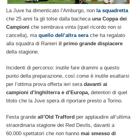
La Juve ha dimenticato l’Amburgo, non
la squadretta
che 25 anni fa gli tolse dalla bacheca
una Coppa dei
Campioni
che sembrava vinta (quel ricordo non si
cancella), ma
quello dell’altra sera
che ha regalato
alla squadra di Ranieri
il primo grande dispiacere
della stagione.
Incidenti di percorso: inutile fare drammi a questo
punto della preparazione, così come è inutile esaltarsi
per l’ottima prova offerta ieri sera
davanti ai
campioni d’Inghilterra e d’Europa,
detentori di quel
titolo che la Juve spera di riportare presto a Torino.
Festa grande
all’Old Trafford
per applaudire all’ultima
straordinaria stagione dei Red Devils, davanti a
60.000 spettatori che non hanno
mai smesso di