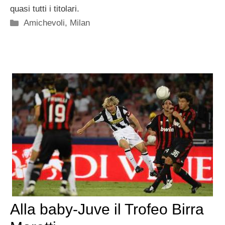
quasi tutti i titolari.
Categorie
Amichevoli
,
Milan
Alla baby-Juve il Trofeo Birra