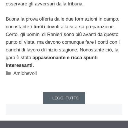
osservare gli avversari dalla tribuna.
Buona la prova offerta dalle due formazioni in campo,
nonostante
i limiti
dovuti alla scarsa preparazione.
Certo, gli uomini di Ranieri sono più avanti da questo
punto di vista, ma devono comunque fare i conti con i
carichi di lavoro di inizio stagione. Nonostante ciò, la
gara è stata
appassionante e ricca spunti
interessanti.
Categorie
Amichevoli
+ LEGGI TUTTO