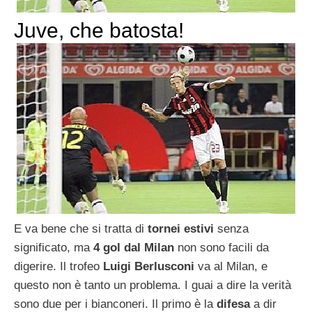
Juve, che batosta!
E va bene che si tratta di
tornei estivi
senza
significato, ma
4 gol dal Milan
non sono facili da
digerire. Il trofeo
Luigi Berlusconi
va al Milan, e
questo non è tanto un problema. I guai a dire la verità
sono due per i bianconeri. Il primo è la
difesa
a dir