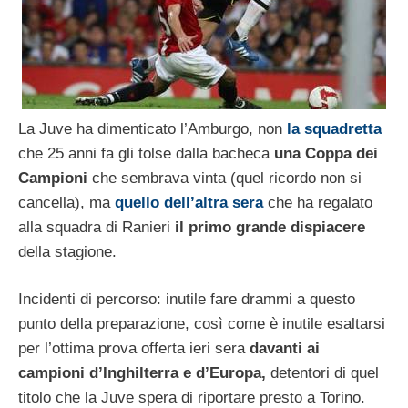
La Juve ha dimenticato l’Amburgo, non
la squadretta
che 25 anni fa gli tolse dalla bacheca
una Coppa dei
Campioni
che sembrava vinta (quel ricordo non si
cancella), ma
quello dell’altra sera
che ha regalato
alla squadra di Ranieri
il primo grande dispiacere
della stagione.
Incidenti di percorso: inutile fare drammi a questo
punto della preparazione, così come è inutile esaltarsi
per l’ottima prova offerta ieri sera
davanti ai
campioni d’Inghilterra e d’Europa,
detentori di quel
titolo che la Juve spera di riportare presto a Torino.