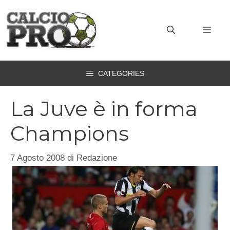
Vai
al
MEN
contenuto
CATEGORIES
La Juve è in forma
Champions
7 Agosto 2008
di
Redazione