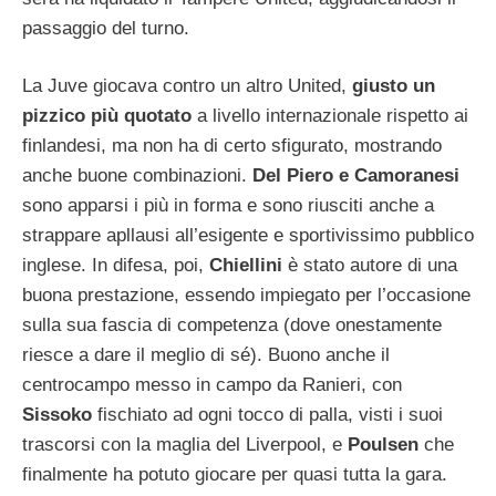
passaggio del turno.
La Juve giocava contro un altro United,
giusto un
pizzico più quotato
a livello internazionale rispetto ai
finlandesi, ma non ha di certo sfigurato, mostrando
anche buone combinazioni.
Del Piero e Camoranesi
sono apparsi i più in forma e sono riusciti anche a
strappare apllausi all’esigente e sportivissimo pubblico
inglese. In difesa, poi,
Chiellini
è stato autore di una
buona prestazione, essendo impiegato per l’occasione
sulla sua fascia di competenza (dove onestamente
riesce a dare il meglio di sé). Buono anche il
centrocampo messo in campo da Ranieri, con
Sissoko
fischiato ad ogni tocco di palla, visti i suoi
trascorsi con la maglia del Liverpool, e
Poulsen
che
finalmente ha potuto giocare per quasi tutta la gara.