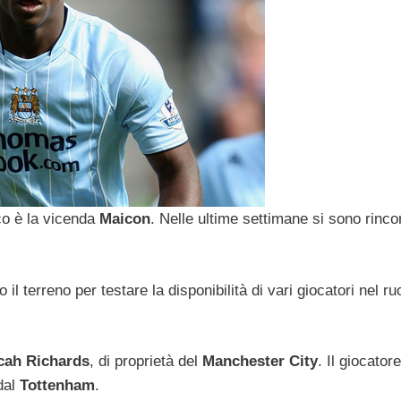
co è la vicenda
Maicon
. Nelle ultime settimane si sono rinco
 terreno per testare la disponibilità di vari giocatori nel ru
cah Richards
, di proprietà del
Manchester City
. Il giocator
dal
Tottenham
.