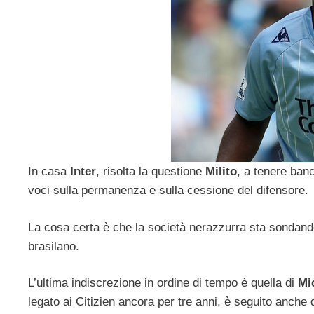
In casa
Inter
, risolta la questione
Milito
, a tenere ban
voci sulla permanenza e sulla cessione del difensore.
La cosa certa è che la società nerazzurra sta sondando il
brasilano.
L’ultima indiscrezione in ordine di tempo è quella di
Mi
legato ai Citizien ancora per tre anni, è seguito anche 