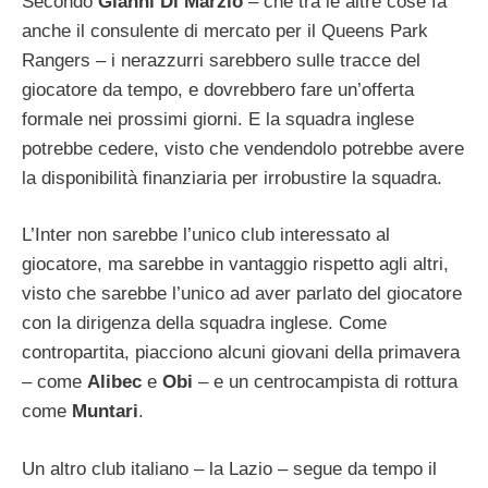
Secondo
Gianni Di Marzio
– che tra le altre cose fa
anche il consulente di mercato per il Queens Park
Rangers – i nerazzurri sarebbero sulle tracce del
giocatore da tempo, e dovrebbero fare un’offerta
formale nei prossimi giorni. E la squadra inglese
potrebbe cedere, visto che vendendolo potrebbe avere
la disponibilità finanziaria per irrobustire la squadra.
L’Inter non sarebbe l’unico club interessato al
giocatore, ma sarebbe in vantaggio rispetto agli altri,
visto che sarebbe l’unico ad aver parlato del giocatore
con la dirigenza della squadra inglese. Come
contropartita, piacciono alcuni giovani della primavera
– come
Alibec
e
Obi
– e un centrocampista di rottura
come
Muntari
.
Un altro club italiano – la Lazio – segue da tempo il