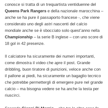
conosce si tratta di un trequartista ventiduenne del
Queens Park Rangers
e della nazionale marocchina –
anche se ha pure il passaporto francese -, che viene
considerato uno degli astri nascenti del calcio
mondiale anche se è sbocciato solo quest’anno nella
Championship
– la serie B inglese – con uno score di
18 gol in 42 presenze.
Il calciatore ha sicuramente dei numeri importanti,
come dimostra il video che apre il post. Grande
dribbling, buon tiratore di punizioni, veloce anche con
il pallone ai piedi, ha sicuramente un bagaglio tecnico
che potrebbe permettergli di emergere pure nel grande
calcio – ma bisogna vedere se ha anche la testa per
riuscirci.