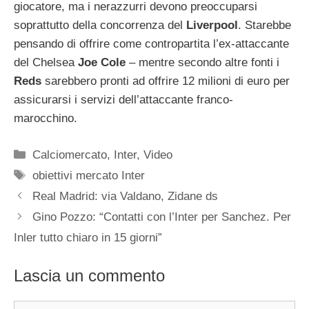
giocatore, ma i nerazzurri devono preoccuparsi
soprattutto della concorrenza del
Liverpool
. Starebbe
pensando di offrire come contropartita l’ex-attaccante
del Chelsea
Joe Cole
– mentre secondo altre fonti i
Reds
sarebbero pronti ad offrire 12 milioni di euro per
assicurarsi i servizi dell’attaccante franco-
marocchino.
Categorie
Calciomercato
,
Inter
,
Video
Tag
obiettivi mercato Inter
Real Madrid: via Valdano, Zidane ds
Gino Pozzo: “Contatti con l’Inter per Sanchez. Per
Inler tutto chiaro in 15 giorni”
Lascia un commento