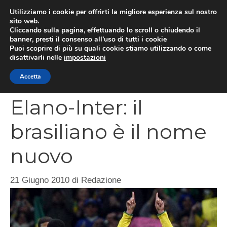
Vai
Utilizziamo i cookie per offrirti la migliore esperienza sul nostro
al
sito web.
MEN
Cliccando sulla pagina, effettuando lo scroll o chiudendo il
contenuto
banner, presti il consenso all’uso di tutti i cookie
Puoi scoprire di più su quali cookie stiamo utilizzando o come
disattivarli nelle
impostazioni
CATEGORIES
Accetta
Elano-Inter: il
brasiliano è il nome
nuovo
21 Giugno 2010
di
Redazione