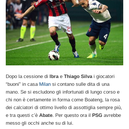
Dopo la cessione di
Ibra
e
Thiago Silva
i giocatori
“buoni” in casa
Milan
si contano sulle dita di una
mano. Se si escludono gli infortunati di lungo corso e
chi non è certamente in forma come Boateng, la rosa
dei calciatori di ottimo livello di assottiglia sempre più,
e tra questi c’è
Abate
. Per questo ora il
PSG
avrebbe
messo gli occhi anche su di lui.