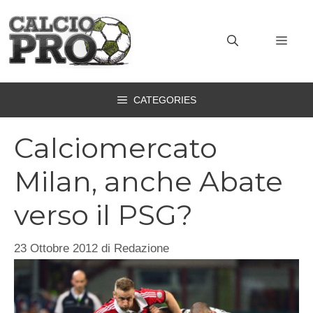
Vai
al
MEN
contenuto
CATEGORIES
Calciomercato
Milan, anche Abate
verso il PSG?
23 Ottobre 2012
di
Redazione