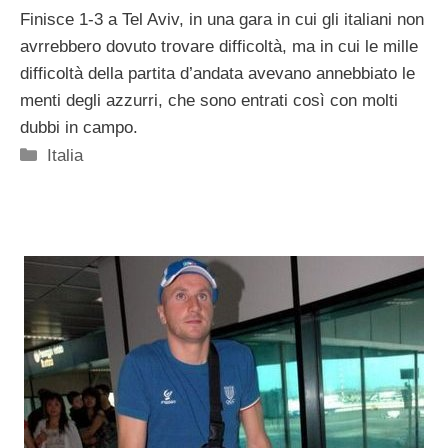
Finisce 1-3 a Tel Aviv, in una gara in cui gli italiani non
avrrebbero dovuto trovare difficoltà, ma in cui le mille
difficoltà della partita d’andata avevano annebbiato le
menti degli azzurri, che sono entrati così con molti
dubbi in campo.
Categorie
Italia