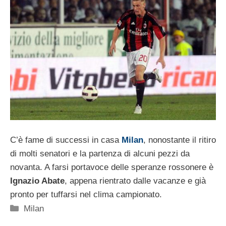
C’è fame di successi in casa
Milan
, nonostante il ritiro
di molti senatori e la partenza di alcuni pezzi da
novanta. A farsi portavoce delle speranze rossonere è
Ignazio Abate
, appena rientrato dalle vacanze e già
pronto per tuffarsi nel clima campionato.
Categorie
Milan