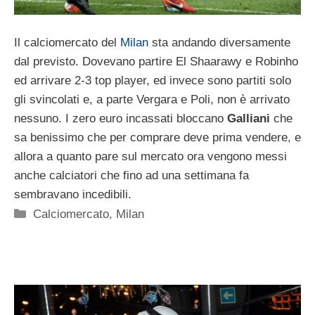
Il calciomercato del
Milan
sta andando diversamente
dal previsto. Dovevano partire El Shaarawy e Robinho
ed arrivare 2-3 top player, ed invece sono partiti solo
gli svincolati e, a parte Vergara e Poli, non è arrivato
nessuno. I zero euro incassati bloccano
Galliani
che
sa benissimo che per comprare deve prima vendere, e
allora a quanto pare sul mercato ora vengono messi
anche calciatori che fino ad una settimana fa
sembravano incedibili.
Categorie
Calciomercato
,
Milan