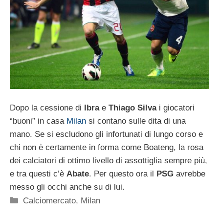
Dopo la cessione di
Ibra
e
Thiago Silva
i giocatori
“buoni” in casa
Milan
si contano sulle dita di una
mano. Se si escludono gli infortunati di lungo corso e
chi non è certamente in forma come Boateng, la rosa
dei calciatori di ottimo livello di assottiglia sempre più,
e tra questi c’è
Abate
. Per questo ora il
PSG
avrebbe
messo gli occhi anche su di lui.
Categorie
Calciomercato
,
Milan