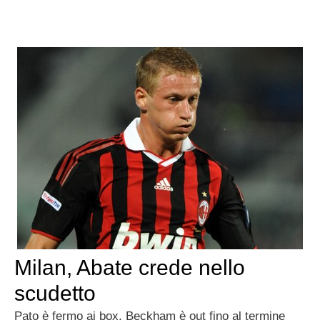
Milan, Abate crede nello
scudetto
Pato è fermo ai box, Beckham è out fino al termine