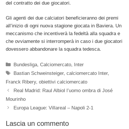
del contratto dei due giocatori.
Gli agenti dei due calciatori beneficieranno dei premi
all’inizio di ogni nuova stagione giocata in Baviera. Un
meccanismo che incentiverà la fedeltà alla squadra e
che ovviamente si interromperà in caso i due giocatori
dovessero abbandonare la squadra tedesca.
Categorie
Bundesliga
,
Calciomercato
,
Inter
Tag
Bastian Schweinsteiger
,
calciomercato Inter
,
Franck Ribery
,
obiettivi calciomercato
Real Madrid: Raul Albiol l’uomo ombra di José
Mourinho
Europa League: Villareal – Napoli 2-1
Lascia un commento