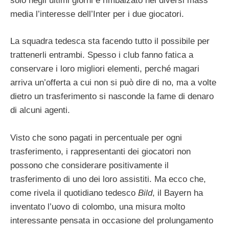
solo negli ultimi giorni è rimbalzato nei diversi mass
media l’interesse dell’Inter per i due giocatori.
La squadra tedesca sta facendo tutto il possibile per
trattenerli entrambi. Spesso i club fanno fatica a
conservare i loro migliori elementi, perché magari
arriva un’offerta a cui non si può dire di no, ma a volte
dietro un trasferimento si nasconde la fame di denaro
di alcuni agenti.
Visto che sono pagati in percentuale per ogni
trasferimento, i rappresentanti dei giocatori non
possono che considerare positivamente il
trasferimento di uno dei loro assistiti. Ma ecco che,
come rivela il quotidiano tedesco
Bild
, il Bayern ha
inventato l’uovo di colombo, una misura molto
interessante pensata in occasione del prolungamento