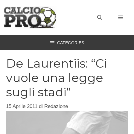
Vai
al
MEN
contenuto
CATEGORIES
De Laurentiis: “Ci
vuole una legge
sugli stadi”
15 Aprile 2011
di
Redazione