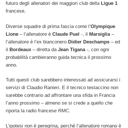
futuro degli allenatori dei maggiori club della
Ligue 1
francese.
Diverse squadre di prima fascia come l’
Olympique
Lione
– l’allenatore è
Claude Puel
-, il
Marsiglia
–
l’allenatore è l’ex bianconero
Didier Deschamps
– ed
il
Bordeaux
– diretta da
Jean Tigana
-, con ogni
probabilità cambieranno guida tecnica il prossimo
anno.
Tutti questi club sarebbero interessati ad assicurarsi i
servizi di Claudio Ranieri. E il tecnico testaccino non
sarebbe contrario ad affrontare una sfida in Francia
l’anno prossimo – almeno se si crede a quello che
riporta la radio francese
RMC
.
L’ipotesi non è peregrina, perché l’allenatore romano è