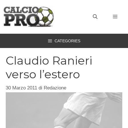
Vai
al
MEN
contenuto
CATEGORIES
Claudio Ranieri
verso l’estero
30 Marzo 2011
di
Redazione