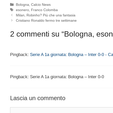
Categorie
Bologna
,
Calcio News
Tag
esonero
,
Franco Colomba
Milan, Robinho? Più che una fantasia
Cristiano Ronaldo fermo tre settimane
2 commenti su “Bologna, eso
Pingback:
Serie A 1a giornata: Bologna – Inter 0-0 - Ca
Pingback: Serie A 1a giornata: Bologna – Inter 0-0
Lascia un commento
Commento