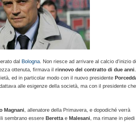
erato dal
Bologna
. Non riesce ad arrivare al calcio d’inizio d
ezza ottenuta, firmava il
rinnovo del contratto di due anni
.
cietà, ed in particolar modo con il nuovo presidente
Porcedd
 adattava alle esigenze della società, ma con il presidente che
o Magnani
, allenatore della Primavera, e dopodiché verrà
bili sembrano essere
Beretta
e
Malesani
, ma rimane in pied