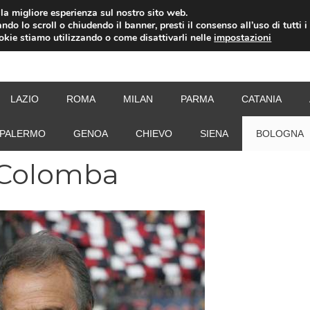
i la migliore esperienza sul nostro sito web.
ndo lo scroll o chiudendo il banner, presti il consenso all’uso di tutti i
ookie stiamo utilizzando o come disattivarli nelle
impostazioni
NEW
LAZIO
ROMA
MILAN
PARMA
CATANIA
PALERMO
GENOA
CHIEVO
SIENA
BOLOGNA
 Colomba