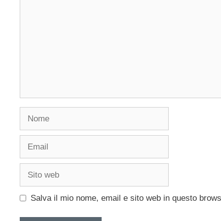
Nome
Email
Sito
web
Salva il mio nome, email e sito web in questo brow