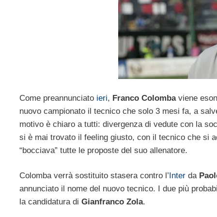
Come preannunciato
ieri
,
Franco Colomba
viene eson
nuovo campionato il tecnico che solo 3 mesi fa, a salv
motivo è chiaro a tutti: divergenza di vedute con la so
si è mai trovato il feeling giusto, con il tecnico che si
“bocciava” tutte le proposte del suo allenatore.
Colomba verrà sostituito stasera contro l’
Inter
da
Paol
annunciato il nome del nuovo tecnico. I due più proba
la candidatura di
Gianfranco Zola
.