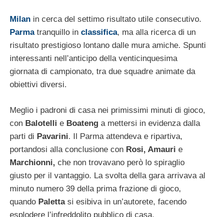
Milan
in cerca del settimo risultato utile consecutivo.
Parma
tranquillo in
classifica
, ma alla ricerca di un
risultato prestigioso lontano dalle mura amiche. Spunti
interessanti nell’anticipo della venticinquesima
giornata di campionato, tra due squadre animate da
obiettivi diversi.
Meglio i padroni di casa nei primissimi minuti di gioco,
con
Balotelli
e
Boateng
a mettersi in evidenza dalla
parti di
Pavarini
. Il Parma attendeva e ripartiva,
portandosi alla conclusione con
Rosi, Amauri
e
Marchionni,
che non trovavano però lo spiraglio
giusto per il vantaggio. La svolta della gara arrivava al
minuto numero 39 della prima frazione di gioco,
quando
Paletta
si esibiva in un’autorete, facendo
esplodere l’infreddolito pubblico di casa.