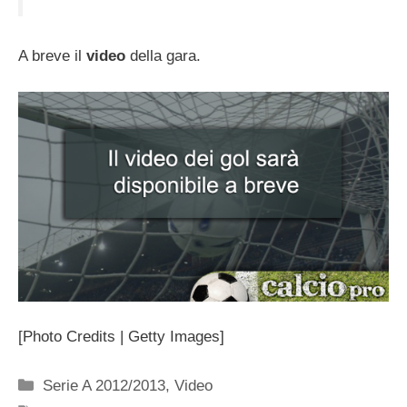
A breve il
video
della gara.
[Photo Credits | Getty Images]
Categorie
Serie A 2012/2013
,
Video