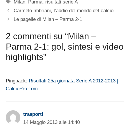
Tag
Milan
,
Parma
,
risultati serie A
Carmelo Imbriani, l’addio del mondo del calcio
Le pagelle di Milan – Parma 2-1
2 commenti su “Milan –
Parma 2-1: gol, sintesi e video
highlights”
Pingback:
Risultati 25a giornata Serie A 2012-2013 |
CalcioPro.com
trasporti
14 Maggio 2013 alle 14:40