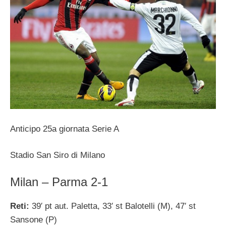
Anticipo 25a giornata Serie A
Stadio San Siro di Milano
Milan – Parma 2-1
Reti:
39′ pt aut. Paletta, 33′ st Balotelli (M), 47′ st
Sansone (P)