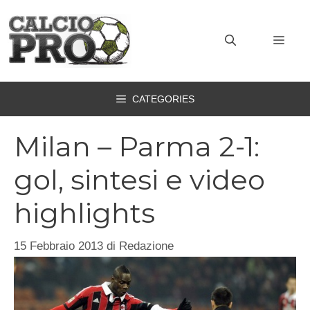
Vai
al
MEN
contenuto
CATEGORIES
Milan – Parma 2-1:
gol, sintesi e video
highlights
15 Febbraio 2013
di
Redazione