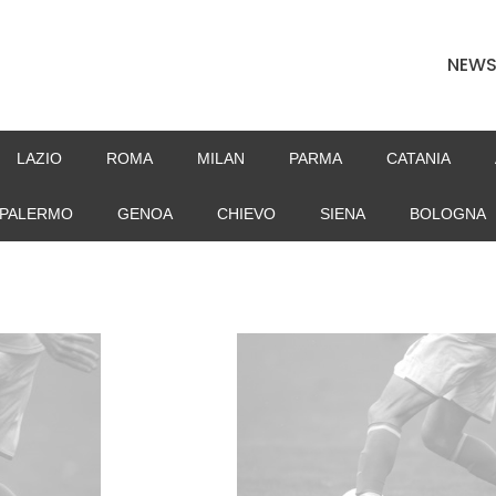
NEW
LAZIO
ROMA
MILAN
PARMA
CATANIA
PALERMO
GENOA
CHIEVO
SIENA
BOLOGNA