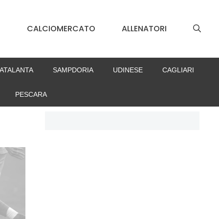
S
CALCIOMERCATO
ALLENATORI
ATALANTA
SAMPDORIA
UDINESE
CAGLIARI
PESCARA