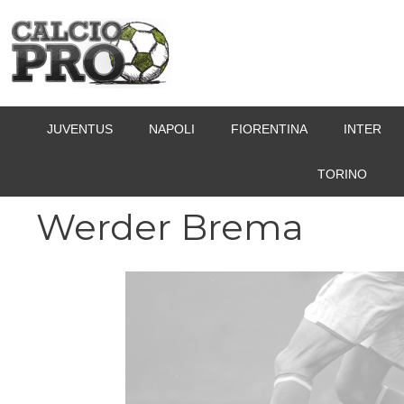
Vai
al
contenuto
JUVENTUS
NAPOLI
FIORENTINA
INTER
TORINO
Werder Brema