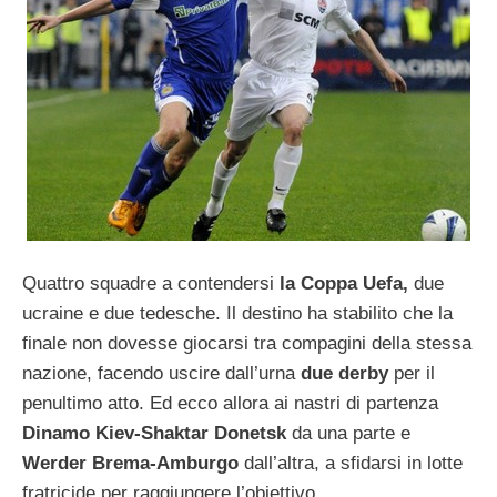
Quattro squadre a contendersi
la Coppa Uefa,
due
ucraine e due tedesche. Il destino ha stabilito che la
finale non dovesse giocarsi tra compagini della stessa
nazione, facendo uscire dall’urna
due derby
per il
penultimo atto. Ed ecco allora ai nastri di partenza
Dinamo Kiev-Shaktar Donetsk
da una parte e
Werder Brema-Amburgo
dall’altra, a sfidarsi in lotte
fratricide per raggiungere l’obiettivo.