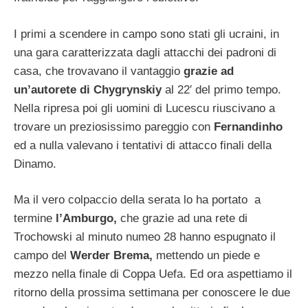
I primi a scendere in campo sono stati gli ucraini, in
una gara caratterizzata dagli attacchi dei padroni di
casa, che trovavano il vantaggio
grazie ad
un’autorete di Chygrynskiy
al 22′ del primo tempo.
Nella ripresa poi gli uomini di Lucescu riuscivano a
trovare un preziosissimo pareggio con
Fernandinho
ed a nulla valevano i tentativi di attacco finali della
Dinamo.
Ma il vero colpaccio della serata lo ha portato a
termine
l’Amburgo,
che grazie ad una rete di
Trochowski al minuto numeo 28 hanno espugnato il
campo del
Werder Brema,
mettendo un piede e
mezzo nella finale di Coppa Uefa. Ed ora aspettiamo il
ritorno della prossima settimana per conoscere le due