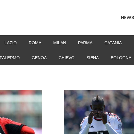
NEW
LAZIO
ROMA
MILAN
PARMA
CATANIA
PALERMO
GENOA
CHIEVO
SIENA
BOLOGNA