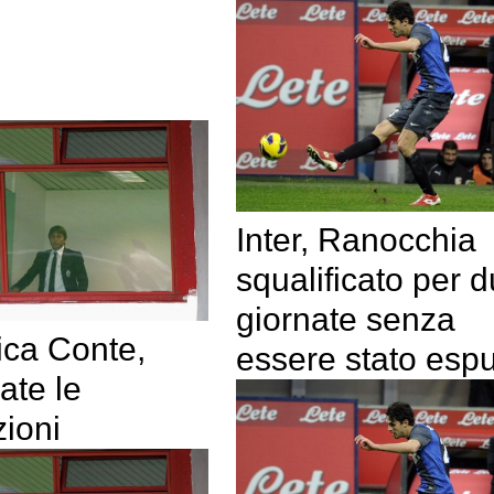
Inter, Ranocchia
squalificato per 
giornate senza
ica Conte,
essere stato esp
ate le
ioni