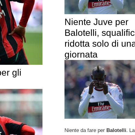
Niente Juve per
Balotelli, squalifi
ridotta solo di un
giornata
er gli
Niente da fare per
Balotelli
. La