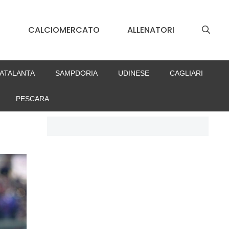
S
CALCIOMERCATO
ALLENATORI
ATALANTA
SAMPDORIA
UDINESE
CAGLIARI
PESCARA