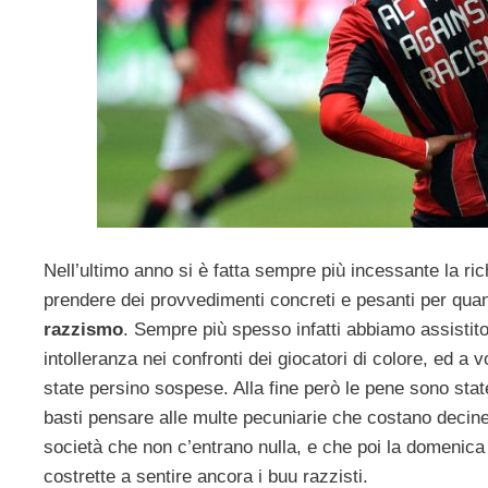
Nell’ultimo anno si è fatta sempre più incessante la rich
prendere dei provvedimenti concreti e pesanti per quant
razzismo
. Sempre più spesso infatti abbiamo assistito
intolleranza nei confronti dei giocatori di colore, ed a 
state persino sospese. Alla fine però le pene sono state
basti pensare alle multe pecuniarie che costano decine 
società che non c’entrano nulla, e che poi la domenic
costrette a sentire ancora i buu razzisti.