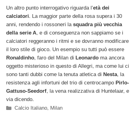
Un altro punto interrogativo riguarda l’
età dei
calciatori
. La maggior parte della rosa supera i 30
anni, rendendo i rossoneri la
squadra più vecchia
della serie A
, e di conseguenza non sappiamo se i
calciatori reggeranno i ritmi e se dovranno modificare
il loro stile di gioco. Un esempio su tutti può essere
Ronaldinho
, faro del Milan di
Leonardo
ma ancora
oggetto misterioso in questo di Allegri, ma come lui ci
sono tanti dubbi come la tenuta atletica di
Nesta
, la
resistenza agli infortuni del trio di centrocampo
Pirlo-
Gattuso-Seedorf
, la vena realizzativa di Huntelaar, e
via dicendo.
Categorie
Calcio Italiano
,
Milan