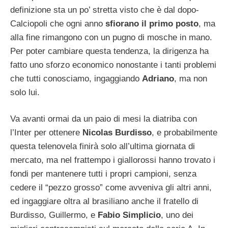
definizione sta un po’ stretta visto che è dal dopo-
Calciopoli che ogni anno
sfiorano il primo posto
, ma
alla fine rimangono con un pugno di mosche in mano.
Per poter cambiare questa tendenza, la dirigenza ha
fatto uno sforzo economico nonostante i tanti problemi
che tutti conosciamo, ingaggiando
Adriano
, ma non
solo lui.
Va avanti ormai da un paio di mesi la diatriba con
l’Inter per ottenere
Nicolas Burdisso
, e probabilmente
questa telenovela finirà solo all’ultima giornata di
mercato, ma nel frattempo i giallorossi hanno trovato i
fondi per mantenere tutti i propri campioni, senza
cedere il “pezzo grosso” come avveniva gli altri anni,
ed ingaggiare oltra al brasiliano anche il fratello di
Burdisso, Guillermo, e
Fabio Simplicio
, uno dei