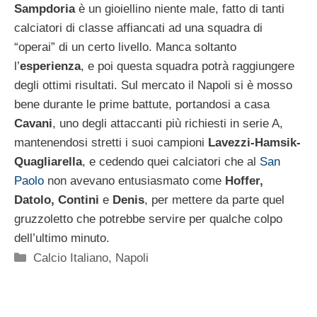
Sampdoria
è un gioiellino niente male, fatto di tanti
calciatori di classe affiancati ad una squadra di
“operai” di un certo livello. Manca soltanto
l’
esperienza
, e poi questa squadra potrà raggiungere
degli ottimi risultati. Sul mercato il Napoli si è mosso
bene durante le prime battute, portandosi a casa
Cavani
, uno degli attaccanti più richiesti in serie A,
mantenendosi stretti i suoi campioni
Lavezzi-Hamsik-
Quagliarella
, e cedendo quei calciatori che al
San
Paolo
non avevano entusiasmato come
Hoffer,
Datolo, Contini
e
Denis
, per mettere da parte quel
gruzzoletto che potrebbe servire per qualche colpo
dell’ultimo minuto.
Categorie
Calcio Italiano
,
Napoli