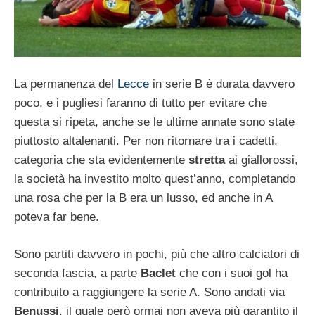
La permanenza del
Lecce
in serie B è durata davvero
poco, e i pugliesi faranno di tutto per evitare che
questa si ripeta, anche se le ultime annate sono state
piuttosto altalenanti. Per non ritornare tra i cadetti,
categoria che sta evidentemente
stretta
ai giallorossi,
la società ha investito molto quest’anno, completando
una rosa che per la B era un lusso, ed anche in A
poteva far bene.
Sono partiti davvero in pochi, più che altro calciatori di
seconda fascia, a parte
Baclet
che con i suoi gol ha
contribuito a raggiungere la serie A. Sono andati via
Benussi
, il quale però ormai non aveva più garantito il