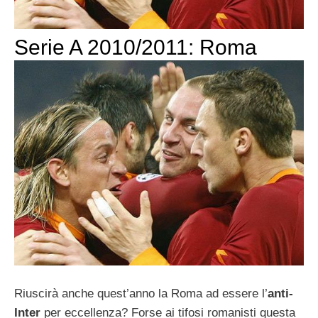
Serie A 2010/2011: Roma
Riuscirà anche quest’anno la Roma ad essere l’
anti-
Inter
per eccellenza? Forse ai tifosi romanisti questa