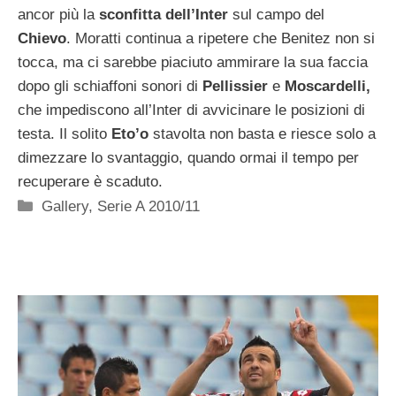
ancor più la
sconfitta dell’Inter
sul campo del
Chievo
. Moratti continua a ripetere che Benitez non si
tocca, ma ci sarebbe piaciuto ammirare la sua faccia
dopo gli schiaffoni sonori di
Pellissier
e
Moscardelli,
che impediscono all’Inter di avvicinare le posizioni di
testa. Il solito
Eto’o
stavolta non basta e riesce solo a
dimezzare lo svantaggio, quando ormai il tempo per
recuperare è scaduto.
Categorie
Gallery
,
Serie A 2010/11