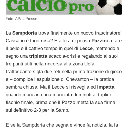
Foto: AP/LaPresse
La
Sampdoria
trova finalmente un nuovo trascinatore!
Cassano è fuori rosa? E allora ci pensa
Pazzini
a fare
il bello e il cattivo tempo in quel di
Lecce
, mettendo a
segno una
tripletta
scaccia-crisi e regalando ai suoi
tre punti utili nella rincorsa alla zona Uefa.
L’attaccante sigla due reti nella prima frazione di gioco
e – complice l’espulsione di Chevanton – la pratica
sembra chiusa. Ma il Lecce si risveglia ed
impatta
,
quando mancano una manciata di minuti al triplice
fischio finale, prima che il Pazzo metta la sua firma
sul definitivo 2-3 per la Samp.
E se la Sampdoria che segna e vince fa notizia, la fa