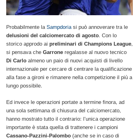
Probabilmente la
Sampdoria
si può annoverare tra le
delusioni del calciomercato di agosto
. Con lo
storico approdo ai
preliminari di Champions League
,
si pensava che
Garrone
regalasse al nuovo tecnico
Di Carlo
almeno un paio di nuovi acquisti di livello
internazionale per cercare di centrare la qualificazione
alla fase a gironi e rimanere nella competizione il più a
lungo possibile.
Ed invece le operazioni portate a termine finora, ad
una sola settimana di chiusura del calciomercato,
hanno mostrato tutto il contrario: l’unica operazione
importante è stata quella di trattenere i campioni
Cassano-Pazzini-Palombo
(anche se in caso di