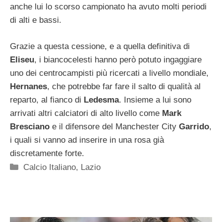
anche lui lo scorso campionato ha avuto molti periodi
di alti e bassi.
Grazie a questa cessione, e a quella definitiva di
Eliseu
, i biancocelesti hanno però potuto ingaggiare
uno dei centrocampisti più ricercati a livello mondiale,
Hernanes
, che potrebbe far fare il salto di qualità al
reparto, al fianco di
Ledesma
. Insieme a lui sono
arrivati altri calciatori di alto livello come
Mark
Bresciano
e il difensore del Manchester City
Garrido
,
i quali si vanno ad inserire in una rosa già
discretamente forte.
Categorie
Calcio Italiano
,
Lazio