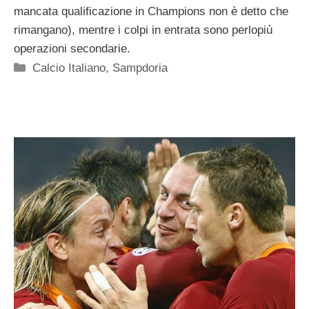
mancata qualificazione in Champions non è detto che
rimangano), mentre i colpi in entrata sono perlopiù
operazioni secondarie.
Categorie
Calcio Italiano
,
Sampdoria