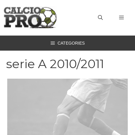
Vai
al
MEN
contenuto
CATEGORIES
serie A 2010/2011