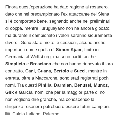
Finora quest’operazione ha dato ragione ai rosanero,
dato che nel precampionato l’ex attaccante del Siena
si è comportato bene, segnando anche nei preliminari
di coppa, mentre l’uruguayano non ha ancora giocato,
ma durante il campionato i valori saranno sicuramente
diversi. Sono state molte le cessioni, alcune anche
importanti come quella di
Simon Kjaer
, finito in
Germania al Wolfsburg, ma sono partiti anche
Simplicio
e
Bresciano
che non hanno rinnovato il loro
contratto,
Cani, Guana, Bertolo
e
Succi
, mentre in
entrata, oltre a Maccarone, sono stati registrati pochi
nomi. Tra questi
Pinilla, Darmian, Benussi, Munoz,
Glik
e
Garcia
, nomi che per la maggior parte di noi
non vogliono dire granché, ma conoscendo la
dirigenza rosanera potrebbero essere futuri campioni.
Categorie
Calcio Italiano
,
Palermo