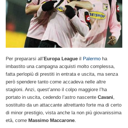
Per prepararsi all’
Europa League
il
Palermo
ha
imbastito una campagna acquisti molto complessa,
fatta perlopiù di prestiti in entrata e uscita, ma senza
però spendere tanto come accadeva nelle altre
stagioni. Anzi, quest’anno il colpo maggiore l’ha
portato in uscita, cedendo l’astro nascente
Cavani
,
sostituito da un attaccante altrettanto forte ma di certo
di minor prestigio, vista anche la non più giovanissima
età, come
Massimo Maccarone
.