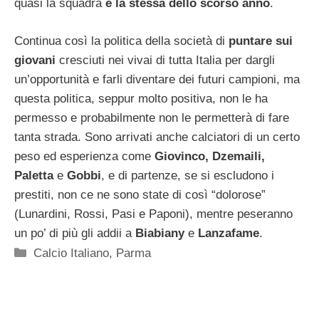
quasi la squadra
è la stessa dello scorso anno
.
Continua così la politica della società di
puntare sui
giovani
cresciuti nei vivai di tutta Italia per dargli
un’opportunità e farli diventare dei futuri campioni, ma
questa politica, seppur molto positiva, non le ha
permesso e probabilmente non le permetterà di fare
tanta strada. Sono arrivati anche calciatori di un certo
peso ed esperienza come
Giovinco, Dzemaili,
Paletta
e
Gobbi
, e di partenze, se si escludono i
prestiti, non ce ne sono state di così “dolorose”
(Lunardini, Rossi, Pasi e Paponi), mentre peseranno
un po’ di più gli addii a
Biabiany
e
Lanzafame
.
Categorie
Calcio Italiano
,
Parma