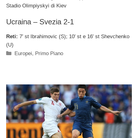
Stadio Olimpiyskyi di Kiev
Ucraina – Svezia 2-1
Reti:
7′ st Ibrahimovic (S); 10′ st e 16′ st Shevchenko
(U)
Categorie
Europei
,
Primo Piano