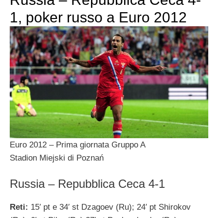
1, poker russo a Euro 2012
Euro 2012 – Prima giornata Gruppo A
Stadion Miejski di Poznań
Russia – Repubblica Ceca 4-1
Reti:
15′ pt e 34′ st Dzagoev (Ru); 24′ pt Shirokov