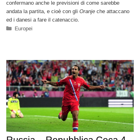
confermano anche le previsioni di come sarebbe
andata la partita, e cioè con gli
Oranje
che attaccano
ed i danesi a fare il catenaccio.
Categorie
Europei
Russia – Repubblica Ceca 4-