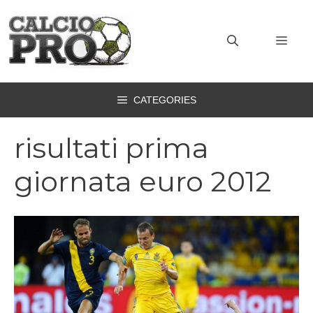
Vai
al
MEN
contenuto
CATEGORIES
risultati prima
giornata euro 2012