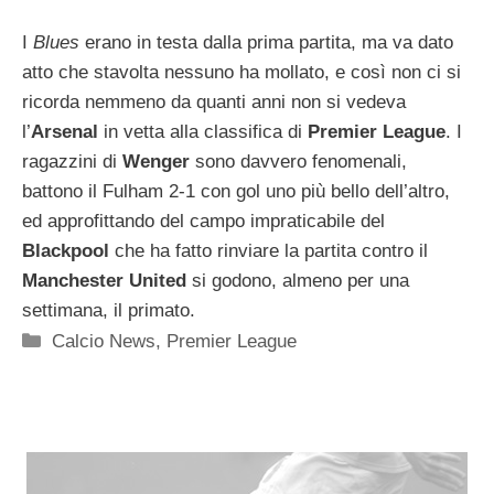
I
Blues
erano in testa dalla prima partita, ma va dato
atto che stavolta nessuno ha mollato, e così non ci si
ricorda nemmeno da quanti anni non si vedeva
l’
Arsenal
in vetta alla classifica di
Premier League
. I
ragazzini di
Wenger
sono davvero fenomenali,
battono il Fulham 2-1 con gol uno più bello dell’altro,
ed approfittando del campo impraticabile del
Blackpool
che ha fatto rinviare la partita contro il
Manchester United
si godono, almeno per una
settimana, il primato.
Categorie
Calcio News
,
Premier League