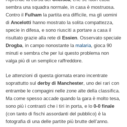
sembra una squadra normale, in casa è mostruosa.
Contro il
Fulham
la partita era difficile, ma gli uomini
di
Ancelotti
hanno mostrato la solita compattezza,
specie in difesa, e sono riusciti a portare a casa il
risultato grazie alla rete di
Essien
. Osservato speciale
Drogba
, in campo nonostante la
malaria
, gioca 90
minuti e sembra che per lui questo problema non
valga più di un semplice raffreddore.
Le attenzioni di questa giornata erano incentrate
soprattutto sul
derby di Manchester
, uno dei rari con
entrambe le compagini nelle zone alte della classifica.
Ma come spesso accade quando la gara è molto tesa,
sono più i contrasti che i tiri in porta, e lo
0-0 finale
(con tanto di fischi assordanti del pubblico) è la
fotografia di una delle partite più brutte dell’anno.