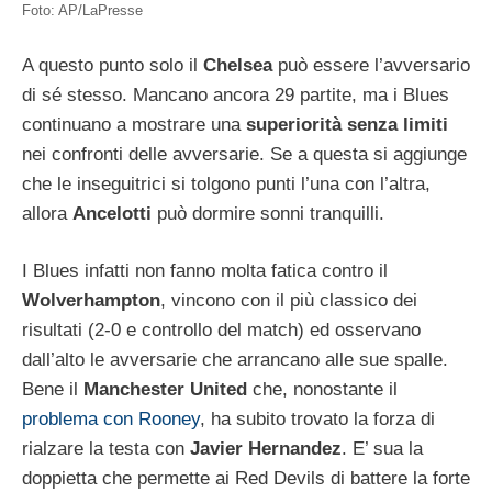
Foto: AP/LaPresse
A questo punto solo il
Chelsea
può essere l’avversario
di sé stesso. Mancano ancora 29 partite, ma i Blues
continuano a mostrare una
superiorità senza limiti
nei confronti delle avversarie. Se a questa si aggiunge
che le inseguitrici si tolgono punti l’una con l’altra,
allora
Ancelotti
può dormire sonni tranquilli.
I Blues infatti non fanno molta fatica contro il
Wolverhampton
, vincono con il più classico dei
risultati (2-0 e controllo del match) ed osservano
dall’alto le avversarie che arrancano alle sue spalle.
Bene il
Manchester United
che, nonostante il
problema con Rooney
, ha subito trovato la forza di
rialzare la testa con
Javier Hernandez
. E’ sua la
doppietta che permette ai Red Devils di battere la forte