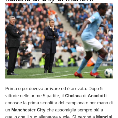
Prima o poi doveva arrivare ed è arrivata. Dopo 5
vittorie nelle prime 5 partite, il
Chelsea
di
Ancelotti
conosce la prima sconfitta del campionato per mano di
un
Manchester City
che assomiglia sempre più a
quello che il suo allenatore vuole. Sì perché a
Mancini