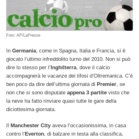
Foto: AP/LaPresse
In
Germania
, come in Spagna, Italia e Francia, si è
giocato l’ultimo infreddolito turno del 2010. Non si può
dire lo stesso per l’
Inghilterra
, dove il calcio
accompagnerà le vacanze dei tifosi d’Oltremanica. C’è
ben poco da dire dell’ultima giornata di
Premier
, se
non che si sono disputate
appena 3 partite
visto che
la neve ha fatto rinviare quasi tutte le gare della
diciottesima giornata.
Il
Manchester City
aveva l’occasionissima, in casa
contro l’
Everton
, di balzare in testa alla classifica,