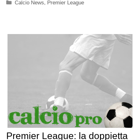
Categorie
Calcio News
,
Premier League
Premier League: la doppietta