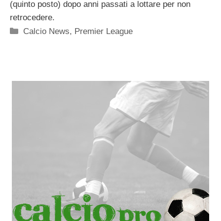
(quinto posto) dopo anni passati a lottare per non
retrocedere.
Categorie
Calcio News
,
Premier League