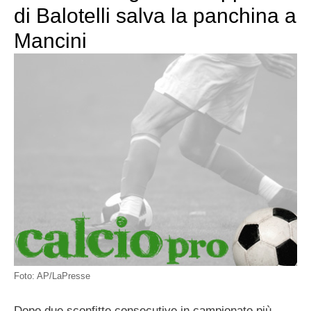
di Balotelli salva la panchina a
Mancini
Foto: AP/LaPresse
Dopo due sconfitte consecutive in campionato più