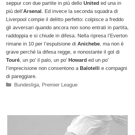
seppur con due partite in più dello
United
ed una in
più dell’
Arsenal
. Ed invece la seconda squadra di
Liverpool compie il delitto perfetto: colpisce a freddo
gli avversari quando ancora non sono entrati in partita,
raddoppia e si chiude in difesa. Nella ripresa l’Everton
rimane in 10 per l’espulsione di
Anichebe
, ma non è
grave perché la difesa regge, e nonostante il gol di
Touré
, un po’ il palo, un po’
Howard
ed un po’
l’imprecisione non consentono a
Balotelli
e compagni
di pareggiare.
Categorie
Bundesliga
,
Premier League