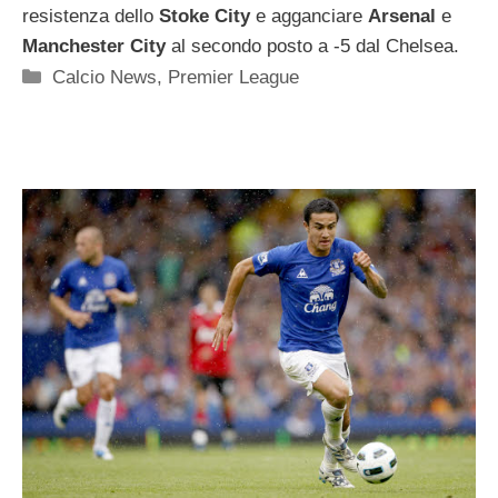
resistenza dello
Stoke City
e agganciare
Arsenal
e
Manchester City
al secondo posto a -5 dal Chelsea.
Categorie
Calcio News
,
Premier League