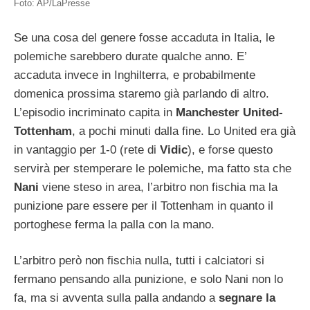
Foto: AP/LaPresse
Se una cosa del genere fosse accaduta in Italia, le
polemiche sarebbero durate qualche anno. E’
accaduta invece in Inghilterra, e probabilmente
domenica prossima staremo già parlando di altro.
L’episodio incriminato capita in
Manchester United-
Tottenham
, a pochi minuti dalla fine. Lo United era già
in vantaggio per 1-0 (rete di
Vidic
), e forse questo
servirà per stemperare le polemiche, ma fatto sta che
Nani
viene steso in area, l’arbitro non fischia ma la
punizione pare essere per il Tottenham in quanto il
portoghese ferma la palla con la mano.
L’arbitro però non fischia nulla, tutti i calciatori si
fermano pensando alla punizione, e solo Nani non lo
fa, ma si avventa sulla palla andando a
segnare la