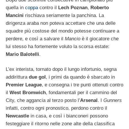
quella in
coppa
contro il
Lech Poznan
,
Roberto
Mancini
rischiava seriamente la panchina. La
dirigenza araba non poteva accettare che una delle
squadre più costose del mondo potesse continuare a
perdere, e così a salvare il
Mancio
è il giocatore che
lui stesso ha fortemente voluto la scorsa estate:
Mario Balotelli
.
L’ex interista, tornato dopo il lungo infortunio, segna
addirittura
due gol
, i primi da quando è sbarcato in
Premier League
, e consegna i tre punti ottenuti contro
il
West Bromwich
, fondamentali per il cammino del
City, che aggancia al terzo posto l’
Arsenal
. I
Gunners
infatti, contro ogni pronostico, perdono contro il
Newcastle
in casa, e così i bianconeri possono
festeggiare il ritorno nelle zone alte della classifica