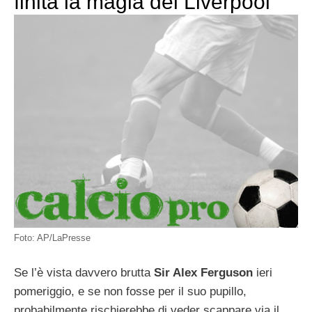
finita la magia del Liverpool
Foto: AP/LaPresse
Se l’è vista davvero brutta
Sir Alex Ferguson
ieri
pomeriggio, e se non fosse per il suo pupillo,
probabilmente rischierebbe di veder scappare via il