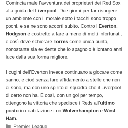
Comincia male l’avventura dei proprietari dei Red Sox
alla guida del
Liverpool
. Due giorni per far risorgere
un ambiente con il morale sotto i tacchi sono troppo
pochi, e se ne sono accorti subito. Contro l’
Everton
,
Hodgson
è costretto a fare a meno di molti infortunati,
e così deve schierare
Torres
come unica punta,
nonostante sia evidente che lo spagnolo è lontano anni
luce dalla sua forma migliore.
I cugini dell’Everton invece continuano a giocare come
sanno, e cioè senza fare affidamento a stelle che non
ci sono, ma con uno spirito di squadra che il Liverpool
di certo non ha. E così, con un gol per tempo,
ottengono la vittoria che spedisce i Reds all’
ultimo
posto
in coabitazione con
Wolverhampton
e
West
Ham
.
Categorie
Premier League