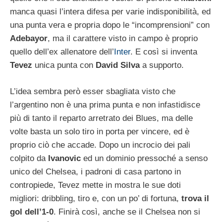
manca quasi l’intera difesa per varie indisponibilità, ed
una punta vera e propria dopo le “incomprensioni” con
Adebayor
, ma il carattere visto in campo è proprio
quello dell’ex allenatore dell’
Inter
. E così si inventa
Tevez
unica punta con
David Silva
a supporto.
L’idea sembra però esser sbagliata visto che
l’argentino non è una prima punta e non infastidisce
più di tanto il reparto arretrato dei Blues, ma delle
volte basta un solo tiro in porta per vincere, ed è
proprio ciò che accade. Dopo un incrocio dei pali
colpito da
Ivanovic
ed un dominio pressoché a senso
unico del Chelsea, i padroni di casa partono in
contropiede, Tevez mette in mostra le sue doti
migliori: dribbling, tiro e, con un po’ di fortuna,
trova il
gol dell’1-0
. Finirà così, anche se il Chelsea non si