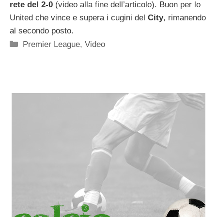
rete del 2-0
(video alla fine dell’articolo). Buon per lo
United che vince e supera i cugini del
City
, rimanendo
al secondo posto.
Categorie
Premier League
,
Video