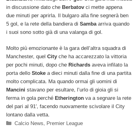
in discussione dato che
Berbatov
ci mette appena
due minuti per aprirla. Il bulgaro alla fine segnerà ben
5 gol, e la rete della bandiera di
Samba
arriva quando
i suoi sono sotto già di una valanga di gol.
Molto più emozionante è la gara dell’altra squadra di
Manchester, quel
City
che ha accarezzato la vittoria
per pochi minuti, dopo che
Richards
aveva infilato la
porta dello
Stoke
a dieci minuti dalla fine di una partita
molto complicata. Ma quando ormai gli uomini di
Mancini
stavano per esultare, l’urlo di gioia gli si
ferma in gola perché
Etherington
va a segnare la rete
del pari al 91′, facendo nuovamente scivolare il City
lontano dalla vetta.
Categorie
Calcio News
,
Premier League