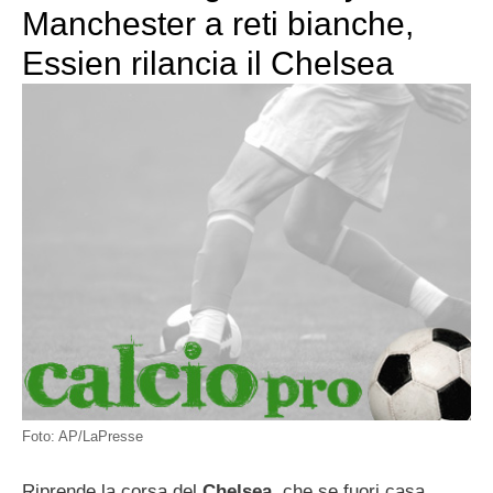
Manchester a reti bianche,
Essien rilancia il Chelsea
Foto: AP/LaPresse
Riprende la corsa del
Chelsea
, che se fuori casa