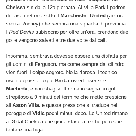
Chelsea
sin dalla 12a giornata. Al Villa Park i padroni
di casa mettono sotto il
Manchester United
(ancora
senza Rooney) che sembra una squadra di provincia.
I
Red Devils
subiscono per oltre un’ora, prendono due
gol e vengono salvati altre due volte dai pali.
Insomma, sembrava dovesse essere una disfatta per
gli uomini di Ferguson, ma come sempre dal cilindro
vien fuori il colpo segreto. Nella ripresa il tecnico
rischia grosso, toglie
Berbatov
ed inserisce
Macheda
, e non sbaglia. Il romano segna un gol
strepitoso a 9 minuti dal termine che mette pressione
all’
Aston Villa
, e questa pressione si traduce nel
pareggio di
Vidic
pochi minuti dopo. Lo United rimane
a -3 dal Chelsea che gioca stasera, e che potrebbe
tentare una fuga.