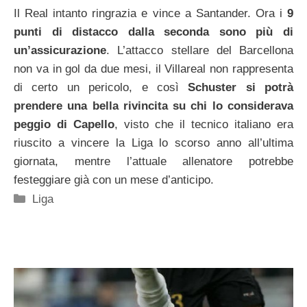
Il Real intanto ringrazia e vince a Santander. Ora i
9
punti di distacco dalla seconda sono più di
un’assicurazione
. L’attacco stellare del Barcellona
non va in gol da due mesi, il Villareal non rappresenta
di certo un pericolo, e così
Schuster si potrà
prendere una bella rivincita su chi lo considerava
peggio di Capello
, visto che il tecnico italiano era
riuscito a vincere la Liga lo scorso anno all’ultima
giornata, mentre l’attuale allenatore potrebbe
festeggiare già con un mese d’anticipo.
Categorie
Liga