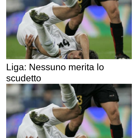
Liga: Nessuno merita lo
scudetto