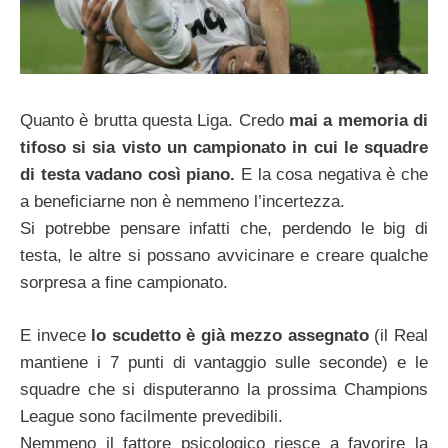
Quanto è brutta questa Liga. Credo
mai a memoria di
tifoso si sia visto un campionato in cui le squadre
di testa vadano così piano.
E la cosa negativa è che
a beneficiarne non è nemmeno l’incertezza.
Si potrebbe pensare infatti che, perdendo le big di
testa, le altre si possano avvicinare e creare qualche
sorpresa a fine campionato.
E invece
lo scudetto è già mezzo assegnato
(il Real
mantiene i 7 punti di vantaggio sulle seconde) e le
squadre che si disputeranno la prossima Champions
League sono facilmente prevedibili.
Nemmeno il fattore psicologico riesce a favorire la