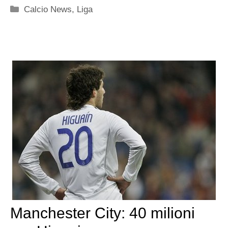
Categorie
Calcio News
,
Liga
Manchester City: 40 milioni