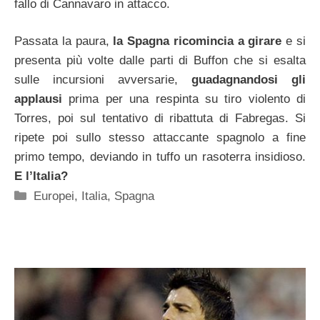
fallo di Cannavaro in attacco.
Passata la paura,
la Spagna ricomincia a girare
e si
presenta più volte dalle parti di Buffon che si esalta
sulle incursioni avversarie,
guadagnandosi gli
applausi
prima per una respinta su tiro violento di
Torres, poi sul tentativo di ribattuta di Fabregas. Si
ripete poi sullo stesso attaccante spagnolo a fine
primo tempo, deviando in tuffo un rasoterra insidioso.
E l’Italia?
Categorie
Europei
,
Italia
,
Spagna