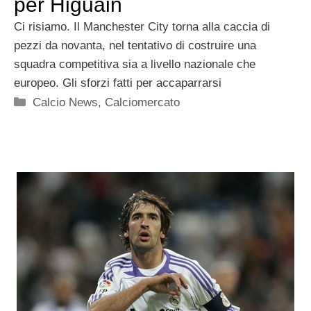
per Higuain
Ci risiamo. Il Manchester City torna alla caccia di
pezzi da novanta, nel tentativo di costruire una
squadra competitiva sia a livello nazionale che
europeo. Gli sforzi fatti per accaparrarsi
Categorie
Calcio News
,
Calciomercato