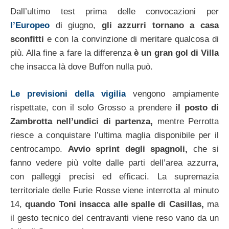
Dall’ultimo test prima delle convocazioni per
l’Europeo
di giugno,
gli azzurri tornano a casa
sconfitti
e con la convinzione di meritare qualcosa di
più. Alla fine a fare la differenza
è un gran gol di Villa
che insacca là dove Buffon nulla può.
Le previsioni della vigilia
vengono ampiamente
rispettate, con il solo Grosso a prendere
il posto di
Zambrotta nell’undici di partenza,
mentre Perrotta
riesce a conquistare l’ultima maglia disponibile per il
centrocampo.
Avvio sprint degli spagnoli,
che si
fanno vedere più volte dalle parti dell’area azzurra,
con palleggi precisi ed efficaci. La supremazia
territoriale delle Furie Rosse viene interrotta al minuto
14,
quando Toni insacca alle spalle di Casillas,
ma
il gesto tecnico del centravanti viene reso vano da un