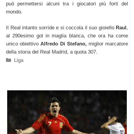
può permettersi alcuni tra i giocatori più forti del
mondo.
Il Real intanto sorride e si coccola il suo gioiello
Raul
,
al 290esimo gol in maglia blanca, che ora ha come
unico obiettivo
Alfredo Di Stefano,
miglior marcatore
della storia del Real Madrid, a quota 307.
Categorie
Liga