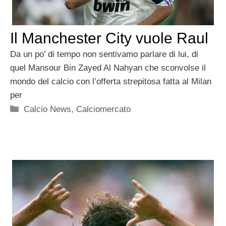
Il Manchester City vuole Raul
Da un po’ di tempo non sentivamo parlare di lui, di
quel Mansour Bin Zayed Al Nahyan che sconvolse il
mondo del calcio con l’offerta strepitosa fatta al Milan
per
Categorie
Calcio News
,
Calciomercato