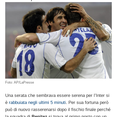
Foto: AP/LaPresse
Una serata che sembrava essere serena per l’Inter si
è
rabbuiata negli ultimi 5 minuti
. Per sua fortuna però
può di nuovo rasserenarsi dopo il fischio finale perché
la squadra di
Benitez
si trova al primo posto con un