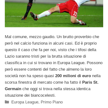
Mal comune, mezzo gaudio. Un brutto proverbio che
però nel calcio funziona in alcuni casi. Ed è proprio
questo il caso che fa per noi, visto che i tifosi della
Lazio saranno tristi per la brutta situazione di
classifica in cui si trovano in Europa League. Possono
però essere contenti del fatto che almeno la loro
società non ha speso quasi
200 milioni di euro
nella
scorsa finestra di mercato come ha fatto il
Paris St.
Germain
che oggi si trova nella stessa identica
situazione dei biancocelesti.
Categorie
Europa League
,
Primo Piano