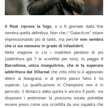
Il Real riprova la fuga
, e a 8 giornate dalla fine
sembra quella definitiva. Non che i “Galacticos” stiano
impressionando più di tanto, ma perchè
non sembra
che ci sia nessuno in grado di infastidirli.
Nella stagione in cui i madrileni perdono di più
(addirittura già 7 le sconfitte per loro), fa peggio i
l
Barcellona, unica inseguitrice, che si fa superare
addirittura dal Villareal
che zitto zitto si è appostato
dietro ai blaugrana, e al primo passo falso li ha
superati. La qualificazione in Champions non è in
pericolo, il distacco dalla quinta è ancora 8 punti, ma
disputare i preliminari la prossima estate potrebbe
essere preso come una sconfitta da una squadra che