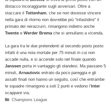
distacco incoraggiante sugli avversari. Oltre a
staccare il
Tottenham
, che se non dovesse vincere
nella gara di ritorno non dovrebbe più “infastidire” il
primato dei nerazzurri, rimangono indietro anche
Twente
e
Werder Brema
che si annullano a vicenda.
La gara tra le due pretendenti al secondo posto posto
infatti è una noia mortale per 75 minuti in cui non
accade nulla, e si accende solo nel finale quando
Janssen
porta in vantaggio gli olandesi. Ma passano 5
minuti,
Arnautovic
entrato da poco pareggia e gli
assalti finali non hanno un seguito, così che entrambe
le squadre rimangono a soli 2 punti e vedono l’
Inter
scappare via.
Categorie
Champions League