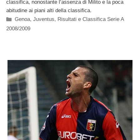
classifica, nonostante l’assenza di Milito e la poca
abitudine ai piani alti della classifica.
Categorie
Genoa
,
Juventus
,
Risultati e Classifica Serie A
2008/2009