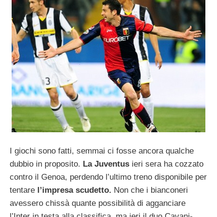
I giochi sono fatti, semmai ci fosse ancora qualche
dubbio in proposito.
La Juventus
ieri sera ha cozzato
contro il Genoa, perdendo l’ultimo treno disponibile per
tentare
l’impresa scudetto.
Non che i bianconeri
avessero chissà quante possibilità di agganciare
l’Inter in testa alla classifica, ma ieri il duo Cavani-