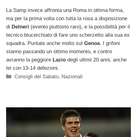
La Samp invece affronta una Roma in ottima forma,
ma per la prima volta con tutta la rosa a disposizione
di
Delneri
(evento piuttosto raro), e la possibilità per il
tecnico blucerchiato di fare uno scherzetto alla sua ex
squadra. Puntate anche molto sul
Genoa
. I grifoni
stanno passando un ottimo momento, e contro
avranno la peggiore
Lazio
degli ultimi 20 anni, anche
lei con 13-14 defezioni.
Categorie
Consigli del Sabato
,
Nazionali