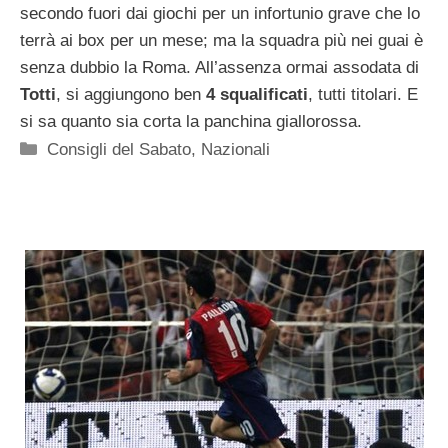
secondo fuori dai giochi per un infortunio grave che lo
terrà ai box per un mese; ma la squadra più nei guai è
senza dubbio la Roma. All’assenza ormai assodata di
Totti
, si aggiungono ben
4 squalificati
, tutti titolari. E
si sa quanto sia corta la panchina giallorossa.
Categorie
Consigli del Sabato
,
Nazionali