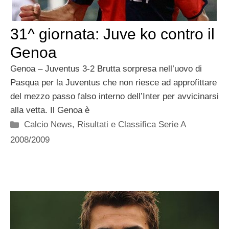
31^ giornata: Juve ko contro il
Genoa
Genoa – Juventus 3-2 Brutta sorpresa nell’uovo di
Pasqua per la Juventus che non riesce ad approfittare
del mezzo passo falso interno dell’Inter per avvicinarsi
alla vetta. Il Genoa è
Categorie
Calcio News
,
Risultati e Classifica Serie A
2008/2009