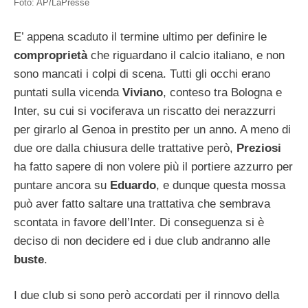
Foto: AP/LaPresse
E’ appena scaduto il termine ultimo per definire le
comproprietà
che riguardano il calcio italiano, e non
sono mancati i colpi di scena. Tutti gli occhi erano
puntati sulla vicenda
Viviano
, conteso tra Bologna e
Inter, su cui si vociferava un riscatto dei nerazzurri
per girarlo al Genoa in prestito per un anno. A meno di
due ore dalla chiusura delle trattative però,
Preziosi
ha fatto sapere di non volere più il portiere azzurro per
puntare ancora su
Eduardo
, e dunque questa mossa
può aver fatto saltare una trattativa che sembrava
scontata in favore dell’Inter. Di conseguenza si è
deciso di non decidere ed i due club andranno alle
buste
.
I due club si sono però accordati per il rinnovo della