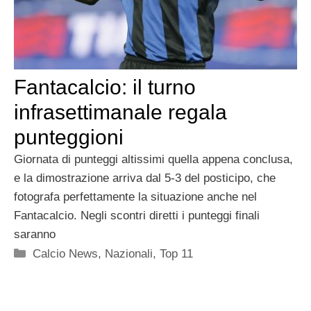
Fantacalcio: il turno
infrasettimanale regala
punteggioni
Giornata di punteggi altissimi quella appena conclusa,
e la dimostrazione arriva dal 5-3 del posticipo, che
fotografa perfettamente la situazione anche nel
Fantacalcio. Negli scontri diretti i punteggi finali
saranno
Categorie
Calcio News
,
Nazionali
,
Top 11