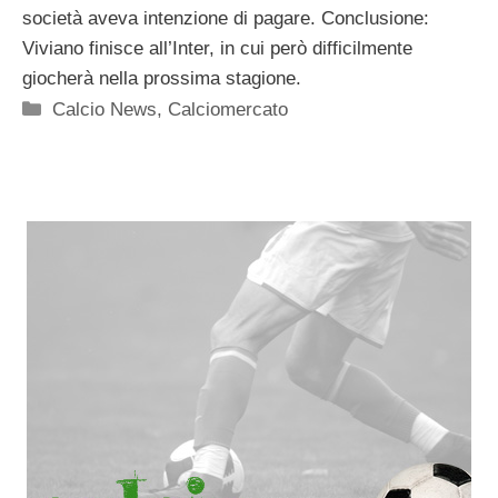
società aveva intenzione di pagare. Conclusione:
Viviano finisce all’Inter, in cui però difficilmente
giocherà nella prossima stagione.
Categorie
Calcio News
,
Calciomercato