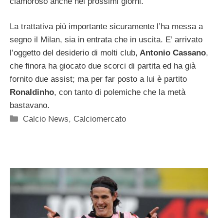
clamoroso anche nei prossimi giorni.
La trattativa più importante sicuramente l’ha messa a
segno il Milan, sia in entrata che in uscita. E’ arrivato
l’oggetto del desiderio di molti club,
Antonio Cassano
,
che finora ha giocato due scorci di partita ed ha già
fornito due assist; ma per far posto a lui è partito
Ronaldinho
, con tanto di polemiche che la metà
bastavano.
Categorie
Calcio News
,
Calciomercato