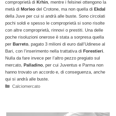
comproprietà di
Krhin
, mentre i felsinei ottengono la
metà di
Morleo
del Crotone, ma non quella di
Ekdal
della Juve per cui si andrà alle buste. Sono circolati
pochi soldi e spesso le comproprietà si sono risolte
con altre comproprietà, rinnovi o prestiti. Una delle
poche risoluzioni onerose è stata a sorpresa quella
per
Barreto
, pagato 3 milioni di euro dall’Udinese al
Bari, con l’inserimento nella trattativa di
Forestieri
.
Nulla da fare invece per l’altro pezzo pregiato sul
mercato,
Palladino
, per cui Juventus e Parma non
hanno trovato un accordo e, di conseguenza, anche
qui si andrà alle buste.
Categorie
Calciomercato