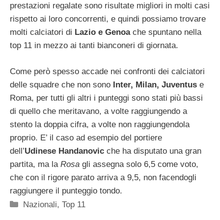
prestazioni regalate sono risultate migliori in molti casi
rispetto ai loro concorrenti, e quindi possiamo trovare
molti calciatori di
Lazio e Genoa
che spuntano nella
top 11 in mezzo ai tanti bianconeri di giornata.
Come però spesso accade nei confronti dei calciatori
delle squadre che non sono
Inter, Milan, Juventus
e
Roma, per tutti gli altri i punteggi sono stati più bassi
di quello che meritavano, a volte raggiungendo a
stento la doppia cifra, a volte non raggiungendola
proprio. E’ il caso ad esempio del portiere
dell’
Udinese Handanovic
che ha disputato una gran
partita, ma la
Rosa
gli assegna solo 6,5 come voto,
che con il rigore parato arriva a 9,5, non facendogli
raggiungere il punteggio tondo.
Categorie
Nazionali
,
Top 11