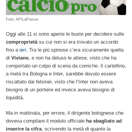
Foto: AP/LaPresse
Oggi alle 11 si sono aperte le buste per decidere sulle
comproprietà
su cui non si era trovato un accordo
fino a
ieri
. Tra le più spinose c’era sicuramente quella
di
Viviano
, e non ha deluso le attese, visto che ha
comportato un colpo di scena da comiche. Il cartellino,
a metà tra Bologna e Inter, sarebbe dovuto essere
riscattato dai felsinei, visto che l’Inter non aveva
bisogno di un portiere ed invece aveva bisogno di
liquidità.
Ma in mattinata, per errore, il dirigente bolognese che
doveva compilare il modulo ufficiale
ha sbagliato ad
inserire la cifra
, scrivendo la metà di quanto la