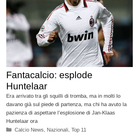
Fantacalcio: esplode
Huntelaar
Era arrivato tra gli squilli di tromba, ma in molti lo
davano già sul piede di partenza, ma chi ha avuto la
pazienza di aspettare l’esplosione di Jan-Klaas
Huntelaar ora
Categorie
Calcio News
,
Nazionali
,
Top 11