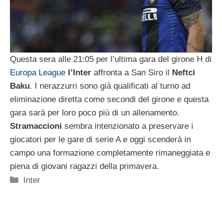
Questa sera alle 21:05 per l’ultima gara del girone H di
Europa League
l’Inter
affronta a San Siro il
Neftci
Baku
. I nerazzurri sono già qualificati al turno ad
eliminazione diretta come secondi del girone e questa
gara sarà per loro poco più di un allenamento.
Stramaccioni
sembra intenzionato a preservare i
giocatori per le gare di serie A e oggi scenderà in
campo una formazione completamente rimaneggiata e
piena di giovani ragazzi della primavera.
Categorie
Inter