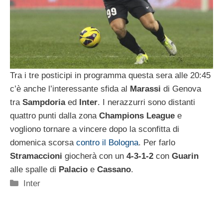
Tra i tre posticipi in programma questa sera alle 20:45
c’è anche l’interessante sfida al
Marassi
di Genova
tra
Sampdoria
ed
Inter
. I nerazzurri sono distanti
quattro punti dalla zona
Champions League
e
vogliono tornare a vincere dopo la sconfitta di
domenica scorsa
contro il Bologna
. Per farlo
Stramaccioni
giocherà con un
4-3-1-2
con
Guarin
alle spalle di
Palacio
e
Cassano
.
Categorie
Inter