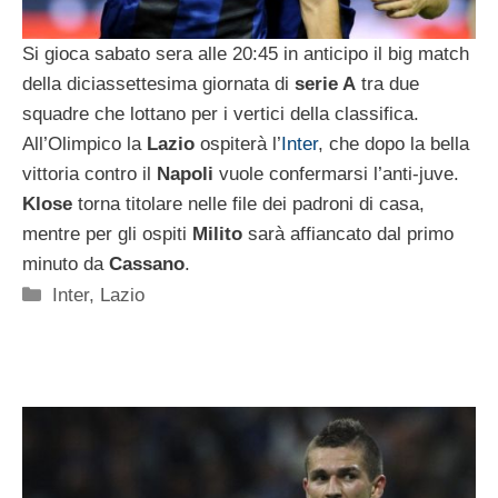
Si gioca sabato sera alle 20:45 in anticipo il big match
della diciassettesima giornata di
serie A
tra due
squadre che lottano per i vertici della classifica.
All’Olimpico la
Lazio
ospiterà l’
Inter
, che dopo la bella
vittoria contro il
Napoli
vuole confermarsi l’anti-juve.
Klose
torna titolare nelle file dei padroni di casa,
mentre per gli ospiti
Milito
sarà affiancato dal primo
minuto da
Cassano
.
Categorie
Inter
,
Lazio