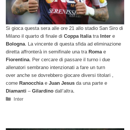
Si gioca questa sera alle ore 21 allo stadio San Siro di
Milano il quarto di finale di
Coppa
Italia
tra
Inter
e
Bologna
. La vincente di questa sfida ad eliminazione
diretta affronterà in semifinale una tra
Roma
e
Fiorentina
. Per cercare di passare il turno i due
allenatori sembrano intenzionati a fare un turn
over anche se dovrebbero giocare diversi titolari ,
come
Ranocchia
e
Juan Jesus
da una parte e
Diamanti
–
Gilardino
dall’altra.
Categorie
Inter