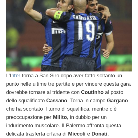
L’I
nter
torna a San Siro dopo aver fatto soltanto un
punto nelle ultime tre partite e per vincere questa gara
dovrebbe tornare al tridente con
Coutinho
al posto
dello squalificato
Cassano
. Torna in campo
Gargano
che ha scontato il turno di squalifica, mentre c’è
preoccupazione per
Milito
, in dubbio per un
indurimento muscolare. Il Palermo affronta questa
delicata trasferta orfana di
Miccoli
e
Donati
.