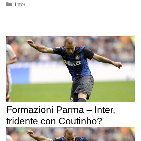
Categorie
Inter
Formazioni Parma – Inter,
tridente con Coutinho?