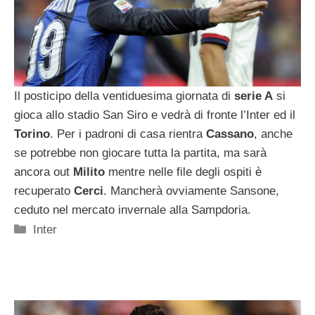
Il posticipo della ventiduesima giornata di
serie A
si
gioca allo stadio San Siro e vedrà di fronte l’Inter ed il
Torino
. Per i padroni di casa rientra
Cassano
, anche
se potrebbe non giocare tutta la partita, ma sarà
ancora out
Milito
mentre nelle file degli ospiti è
recuperato
Cerci
. Mancherà ovviamente Sansone,
ceduto nel mercato invernale alla Sampdoria.
Categorie
Inter