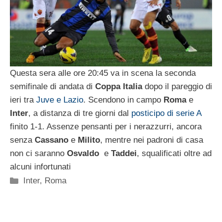
Questa sera alle ore 20:45 va in scena la seconda
semifinale di andata di
Coppa Italia
dopo il pareggio di
ieri tra
Juve e Lazio
. Scendono in campo
Roma
e
Inter
, a distanza di tre giorni dal
posticipo di serie A
finito 1-1. Assenze pensanti per i nerazzurri, ancora
senza
Cassano
e
Milito
, mentre nei padroni di casa
non ci saranno
Osvaldo
e
Taddei
, squalificati oltre ad
alcuni infortunati
Categorie
Inter
,
Roma