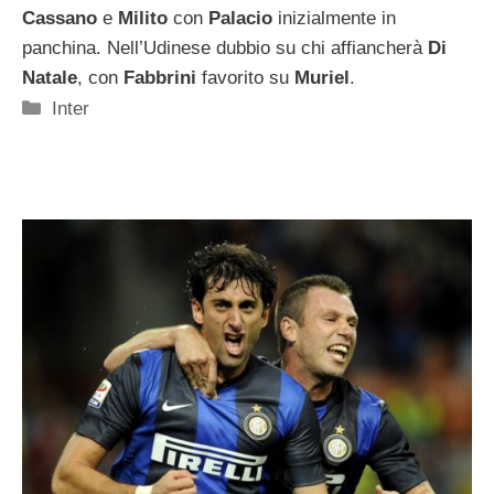
Cassano
e
Milito
con
Palacio
inizialmente in
panchina. Nell’Udinese dubbio su chi affiancherà
Di
Natale
, con
Fabbrini
favorito su
Muriel
.
Categorie
Inter