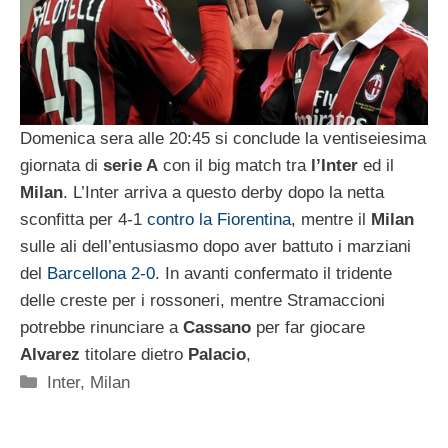
Domenica sera alle 20:45 si conclude la ventiseiesima
giornata di
serie A
con il big match tra
l’Inter
ed il
Milan
. L’Inter arriva a questo derby dopo la netta
sconfitta per 4-1
contro la Fiorentina
, mentre il
Milan
sulle ali dell’entusiasmo dopo aver battuto i marziani
del
Barcellona 2-0
. In avanti confermato il tridente
delle creste per i rossoneri, mentre Stramaccioni
potrebbe rinunciare a
Cassano
per far giocare
Alvarez
titolare dietro
Palacio
,
Categorie
Inter
,
Milan