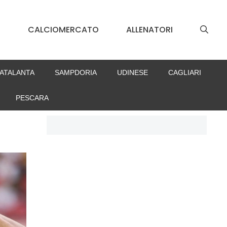
S
CALCIOMERCATO
ALLENATORI
ATALANTA
SAMPDORIA
UDINESE
CAGLIARI
PESCARA