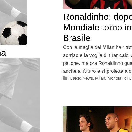
Ronaldinho: dopo 
Mondiale torno in
Brasile
Con la maglia del Milan ha ritro
na
sorriso e la voglia di tirar calci
pallone, ma ora Ronaldinho gu
anche al futuro e si proietta a q
Categorie
Calcio News
,
Milan
,
Mondiali di C