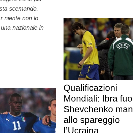
o sta scemando.
r niente non lo
 una nazionale in
Qualificazioni
Mondiali: Ibra fuor
Shevchenko ma
allo spareggio
l’Ucraina