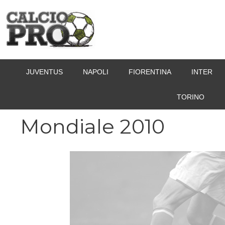
Vai
al
contenuto
JUVENTUS
NAPOLI
FIORENTINA
INTER
TORINO
Mondiale 2010