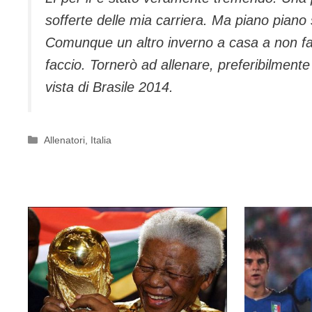
sofferte delle mia carriera. Ma piano pian
Comunque un altro inverno a casa a non fa
faccio. Tornerò ad allenare, preferibilmente
vista di Brasile 2014.
Categorie
Allenatori
,
Italia