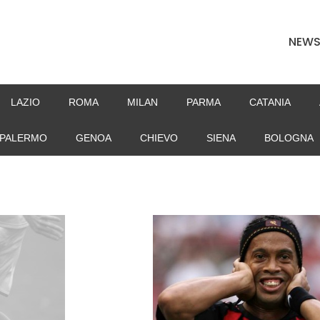
NEW
LAZIO
ROMA
MILAN
PARMA
CATANIA
PALERMO
GENOA
CHIEVO
SIENA
BOLOGNA