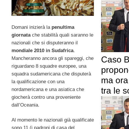
Domani inizierà la
penultima
giornata
che stabilità quali saranno le
nazionali che si disputeranno il
mondiale 2010 in Sudafrica
.
Caso B
Mancheranno ancora gli spareggi, che
riguardano 8 squadre europee, una
propone
squadra sudamericana che disputerà
ma ora
la qualificazione con una
tra le 
nordamericana e una asiatica che
giocherà contro una proveniente
dall’Oceania.
Al momento le nazionali già qualificate
sono 11 (i padroni di casa del