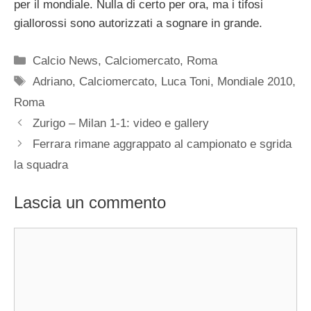
per il mondiale. Nulla di certo per ora, ma i tifosi
giallorossi sono autorizzati a sognare in grande.
Categorie
Calcio News
,
Calciomercato
,
Roma
Tag
Adriano
,
Calciomercato
,
Luca Toni
,
Mondiale 2010
,
Roma
Zurigo – Milan 1-1: video e gallery
Ferrara rimane aggrappato al campionato e sgrida
la squadra
Lascia un commento
Commento