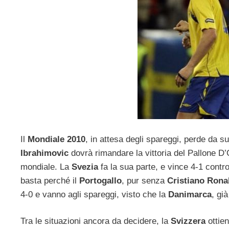
Il
Mondiale 2010
, in attesa degli spareggi, perde da s
Ibrahimovic
dovrà rimandare la vittoria del Pallone D’
mondiale. La
Svezia
fa la sua parte, e vince 4-1 contro
basta perché il
Portogallo
, pur senza
Cristiano Rona
4-0 e vanno agli spareggi, visto che la
Danimarca
, gi
Tra le situazioni ancora da decidere, la
Svizzera
ottie