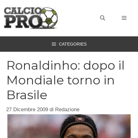
Vai
al
MEN
contenuto
CATEGORIES
Ronaldinho: dopo il
Mondiale torno in
Brasile
27 Dicembre 2009
di
Redazione