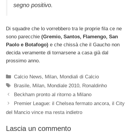
segno positivo.
Di squadre che lo vorrebbero tra le proprie fila ce ne
sono parecchie
(Gremio, Santos, Flamengo, San
Paolo e Botafogo)
e che chissà che il Gaucho non
decida veramente di tornarsene a casa già dal
prossimo anno.
Categorie
Calcio News
,
Milan
,
Mondiali di Calcio
Tag
Brasile
,
Milan
,
Mondiale 2010
,
Ronaldinho
Beckham pronto al ritorno a Milano
Premier League: il Chelsea fermato ancora, il City
del Mancio vince ma resta indietro
Lascia un commento