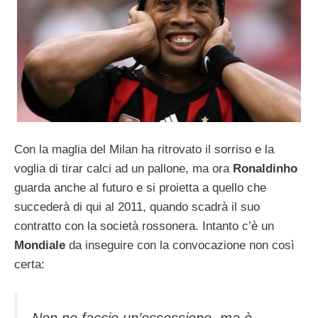
Con la maglia del Milan ha ritrovato il sorriso e la
voglia di tirar calci ad un pallone, ma ora
Ronaldinho
guarda anche al futuro e si proietta a quello che
succederà di qui al 2011, quando scadrà il suo
contratto con la società rossonera. Intanto c’è un
Mondiale
da inseguire con la convocazione non così
certa:
Non ne faccio un’ossessione, ma è