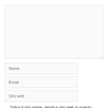
Commento
Nome
Email
Sito
web
Salva il mio nome, email e sito web in questo