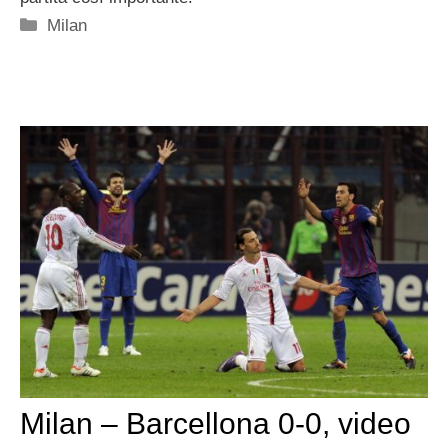
Categorie
Milan
Milan – Barcellona 0-0, video