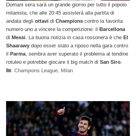
Domani sera sarà un grande giorno per tutto il popolo
milanista, che alle 20:45 assisterà alla partita di
andata degli
ottavi
di
Champions
contro la favorita
numero uno a vincere la competizione: il
Barcellona
di
Messi
. La buona notizia in casa rossonera è che
El
Shaarawy
dopo esser stato a riposo nella gara contro
il
Parma
, sembra aver superato il problema al tendine
rotuleo e potrebbe giocare il big match di
San Siro
.
Categorie
Champions League
,
Milan