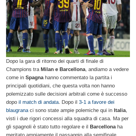
Dopo la gara di ritorno dei quarti di finale di
Champions tra
Milan e Barcellona
, andiamo a vedere
come in
Spagna
hanno commentato la partita i
principali quotidiani, che questa volta non hanno
polemizzato sulle decisioni arbitrali come è successo
dopo
il match di andata
. Dopo il
3-1 a favore dei
blaugrana
ci sono state ampie polemiche qui in
Italia
,
visti i due rigori concessi alla squadra di casa. Ma per
gli spagnoli è stato tutto regolare e il
Barcellona
ha
meritato ampiamente il passaggio alla semifinale.