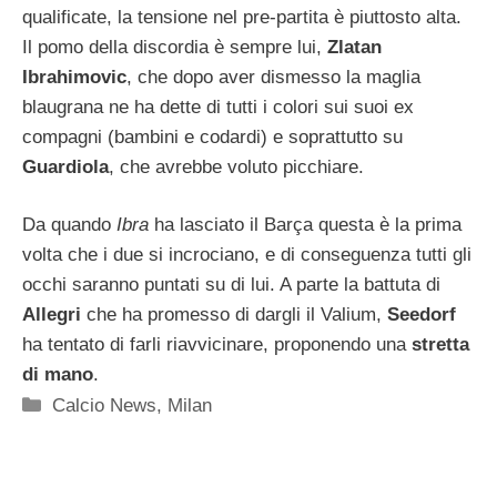
qualificate, la tensione nel pre-partita è piuttosto alta.
Il pomo della discordia è sempre lui,
Zlatan
Ibrahimovic
, che dopo aver dismesso la maglia
blaugrana ne ha dette di tutti i colori sui suoi ex
compagni (bambini e codardi) e soprattutto su
Guardiola
, che avrebbe voluto picchiare.
Da quando
Ibra
ha lasciato il Barça questa è la prima
volta che i due si incrociano, e di conseguenza tutti gli
occhi saranno puntati su di lui. A parte la battuta di
Allegri
che ha promesso di dargli il Valium,
Seedorf
ha tentato di farli riavvicinare, proponendo una
stretta
di mano
.
Categorie
Calcio News
,
Milan