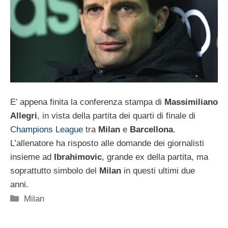
E’ appena finita la conferenza stampa di
Massimiliano
Allegri
, in vista della partita dei quarti di finale di
Champions League
tra
Milan
e
Barcellona
.
L’allenatore ha risposto alle domande dei giornalisti
insieme ad
Ibrahimovic
, grande ex della partita, ma
soprattutto simbolo del
Milan
in questi ultimi due
anni.
Categorie
Milan