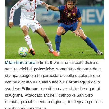
Milan-Barcellona
è finita
0-0
ma ha lasciato dietro di
se strascichi di
polemiche
, soprattutto da parte della
stampa spagnola (in particolare quella catalana) che
non ha digerito il risultato finale e
l’arbitraggio
dello
svedese
Eriksson
, reo di non aver dato due rigori ai
blaugrana. Attaccato anche il campo di
San
Siro
ritenuto, probabilmente a ragione, inadeguato per una
partita così importante.