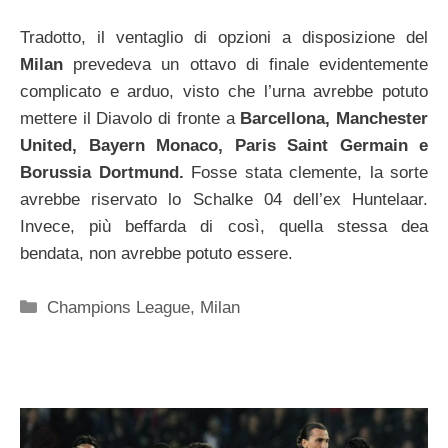
Tradotto, il ventaglio di opzioni a disposizione del
Milan
prevedeva un ottavo di finale evidentemente
complicato e arduo, visto che l’urna avrebbe potuto
mettere il Diavolo di fronte a
Barcellona, Manchester
United, Bayern Monaco, Paris Saint Germain e
Borussia Dortmund.
Fosse stata clemente, la sorte
avrebbe riservato lo Schalke 04 dell’ex Huntelaar.
Invece, più beffarda di così, quella stessa dea
bendata, non avrebbe potuto essere.
Categorie
Champions League
,
Milan