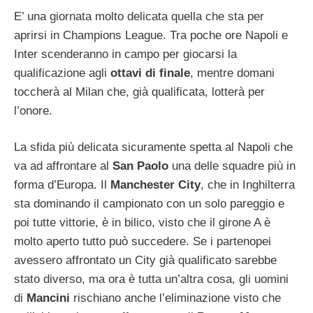
E’ una giornata molto delicata quella che sta per
aprirsi in Champions League. Tra poche ore Napoli e
Inter scenderanno in campo per giocarsi la
qualificazione agli
ottavi di finale
, mentre domani
toccherà al Milan che, già qualificata, lotterà per
l’onore.
La sfida più delicata sicuramente spetta al Napoli che
va ad affrontare al
San Paolo
una delle squadre più in
forma d’Europa. Il
Manchester City
, che in Inghilterra
sta dominando il campionato con un solo pareggio e
poi tutte vittorie, è in bilico, visto che il girone A è
molto aperto tutto può succedere. Se i partenopei
avessero affrontato un City già qualificato sarebbe
stato diverso, ma ora è tutta un’altra cosa, gli uomini
di
Mancini
rischiano anche l’eliminazione visto che